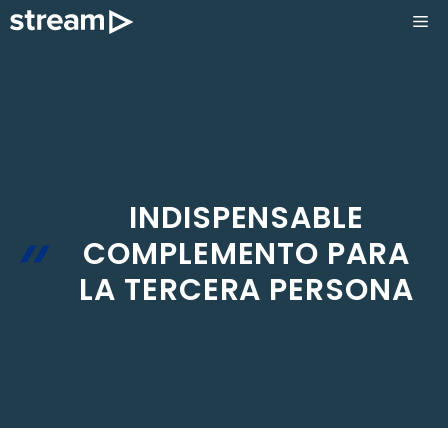
Saltar
ME
al
contenido
INDISPENSABLE
COMPLEMENTO PARA
LA TERCERA PERSONA