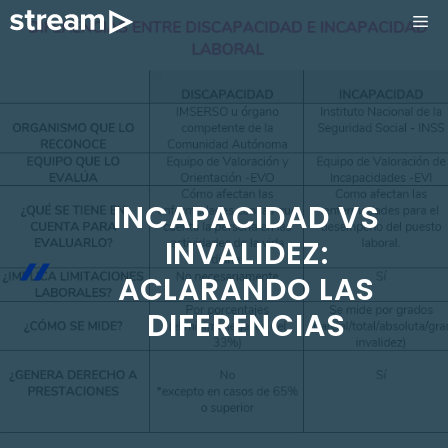
Saltar
ME
al
contenido
INCAPACIDAD VS
INVALIDEZ:
ACLARANDO LAS
DIFERENCIAS