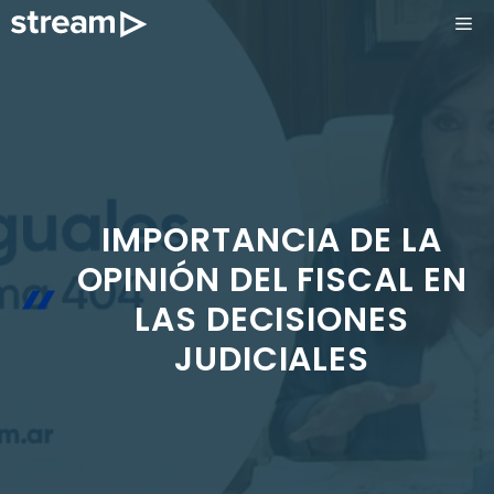
Saltar
ME
al
contenido
IMPORTANCIA DE LA
OPINIÓN DEL FISCAL EN
LAS DECISIONES
JUDICIALES