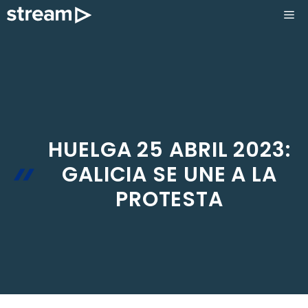
Saltar
ME
al
contenido
HUELGA 25 ABRIL 2023:
GALICIA SE UNE A LA
PROTESTA