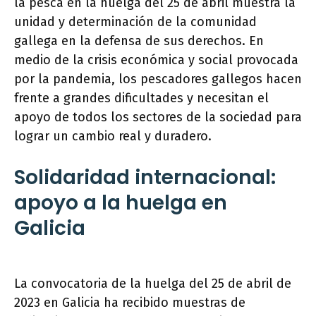
la pesca en la huelga del 25 de abril muestra la
unidad y determinación de la comunidad
gallega en la defensa de sus derechos. En
medio de la crisis económica y social provocada
por la pandemia, los pescadores gallegos hacen
frente a grandes dificultades y necesitan el
apoyo de todos los sectores de la sociedad para
lograr un cambio real y duradero.
Solidaridad internacional:
apoyo a la huelga en
Galicia
La convocatoria de la huelga del 25 de abril de
2023 en Galicia ha recibido muestras de