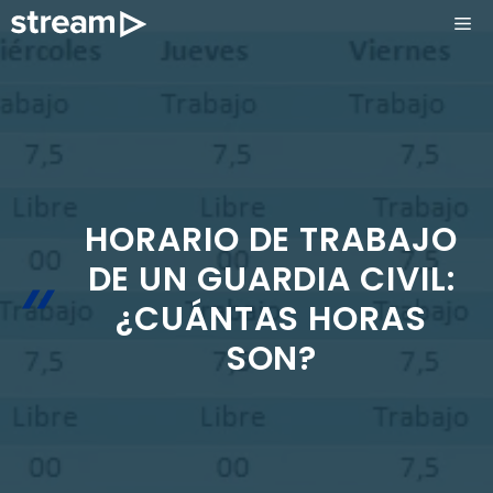
Saltar
ME
al
contenido
HORARIO DE TRABAJO
DE UN GUARDIA CIVIL:
¿CUÁNTAS HORAS
SON?