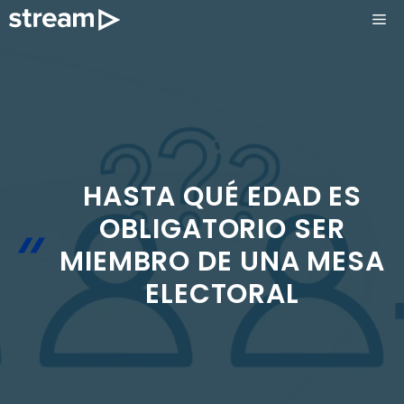
Saltar
ME
al
contenido
HASTA QUÉ EDAD ES
OBLIGATORIO SER
MIEMBRO DE UNA MESA
ELECTORAL