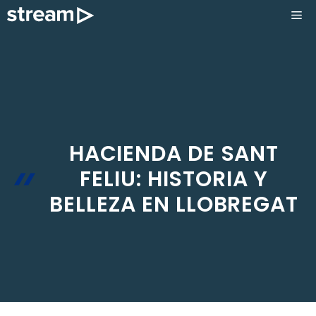
Saltar
ME
al
contenido
HACIENDA DE SANT
FELIU: HISTORIA Y
BELLEZA EN LLOBREGAT