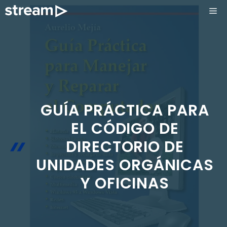
Saltar
ME
al
contenido
GUÍA PRÁCTICA PARA
EL CÓDIGO DE
DIRECTORIO DE
UNIDADES ORGÁNICAS
Y OFICINAS