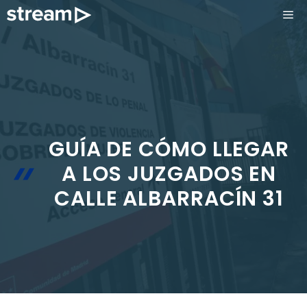
Saltar
ME
al
contenido
GUÍA DE CÓMO LLEGAR
A LOS JUZGADOS EN
CALLE ALBARRACÍN 31