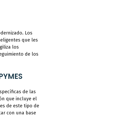
odernizado. Los
teligentes que les
iliza los
seguimiento de los
 PYMES
pecíficas de las
ón que incluye el
es de este tipo de
ntar con una base