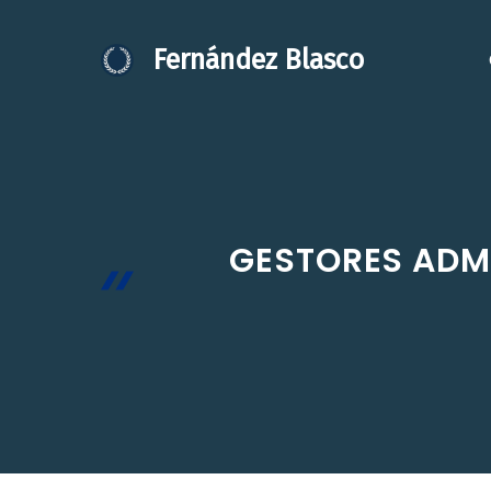
Saltar
al
Fernández Blasco
contenido
GESTORES ADMI