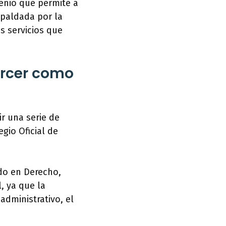
venio que permite a
spaldada por la
os servicios que
ercer como
ir una serie de
egio Oficial de
ado en Derecho,
, ya que la
administrativo, el