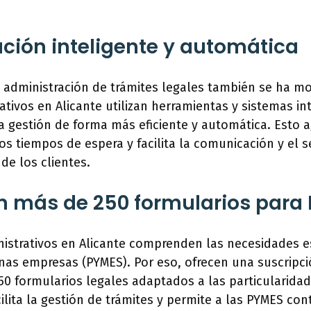
ción inteligente y automática
 la administración de trámites legales también se ha m
ativos en Alicante utilizan herramientas y sistemas in
la gestión de forma más eficiente y automática. Esto ag
os tiempos de espera y facilita la comunicación y el 
de los clientes.
n más de 250 formularios para
istrativos en Alicante comprenden las necesidades es
as empresas (PYMES). Por eso, ofrecen una suscripci
0 formularios legales adaptados a las particularidad
ilita la gestión de trámites y permite a las PYMES co