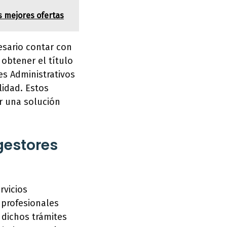
s mejores ofertas
esario contar con
 obtener el título
es Administrativos
lidad. Estos
er una solución
gestores
rvicios
 profesionales
 dichos trámites