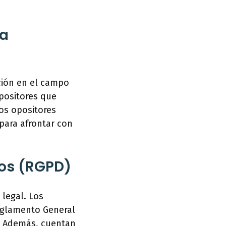
ra
ción en el campo
opositores que
os opositores
para afrontar con
tos (RGPD)
legal. Los
Reglamento General
. Además, cuentan