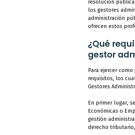
resolución publica
los gestores admin
administración públ
ofrecen estos prof
¿Qué requi
gestor adm
Para ejercer como 
requisitos, los cua
Gestores Administr
En primer lugar, s
Económicas o Empr
gestión administra
derecho tributario