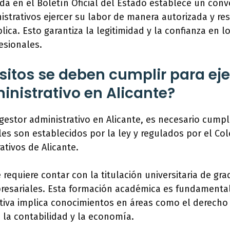
da en el Boletín Oficial del Estado establece un con
istrativos ejercer su labor de manera autorizada y re
ica. Esto garantiza la legitimidad y la confianza en l
esionales.
sitos se deben cumplir para ej
inistrativo en Alicante?
gestor administrativo en Alicante, es necesario cumpl
les son establecidos por la ley y regulados por el Col
ativos de Alicante.
e requiere contar con la titulación universitaria de gr
esariales. Esta formación académica es fundamental
tiva implica conocimientos en áreas como el derecho 
, la contabilidad y la economía.