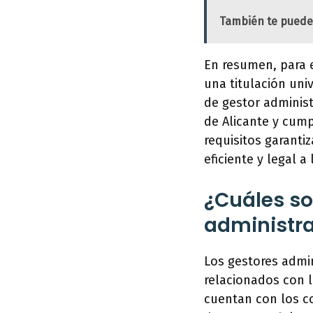
También te puede
En resumen, para e
una titulación uni
de gestor administ
de Alicante y cump
requisitos garanti
eficiente y legal a
¿Cuáles so
administra
Los gestores admin
relacionados con l
cuentan con los co