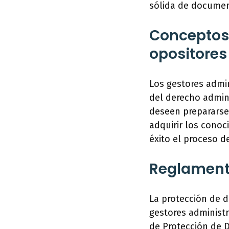
sólida de documen
Conceptos 
opositores
Los gestores admin
del derecho admini
deseen prepararse 
adquirir los cono
éxito el proceso d
Reglamento
La protección de d
gestores administr
de Protección de 