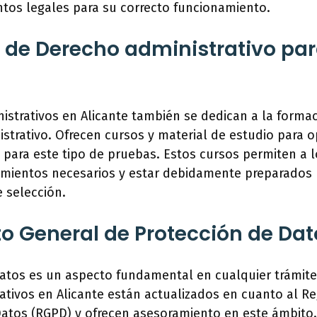
tos legales para su correcto funcionamiento.
de Derecho administrativo pa
istrativos en Alicante también se dedican a la forma
strativo. Ofrecen cursos y material de estudio para 
para este tipo de pruebas. Estos cursos permiten a l
cimientos necesarios y estar debidamente preparados 
e selección.
 General de Protección de Da
atos es un aspecto fundamental en cualquier trámite 
ativos en Alicante están actualizados en cuanto al 
Datos (RGPD) y ofrecen asesoramiento en este ámbito