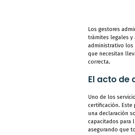
Los gestores admin
trámites legales y
administrativo los
que necesitan llev
correcta.
El acto de 
Uno de los servici
certificación. Est
una declaración s
capacitados para ll
asegurando que to