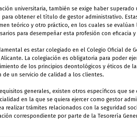
ación universitaria, también se exige haber superado 
 para obtener el título de gestor administrativo. Est
en teórico y otro práctico, en los cuales se evalúan
sarios para desempeñar esta profesión con eficacia y
damental es estar colegiado en el Colegio Oficial de 
Alicante. La colegiación es obligatoria para poder eje
imiento de los principios deontológicos y éticos de la
 de un servicio de calidad a los clientes.
quisitos generales, existen otros específicos que se
cialidad en la que se quiera ejercer como gestor admin
ea realizar trámites relacionados con la seguridad soc
ación correspondiente por parte de la Tesorería Gene