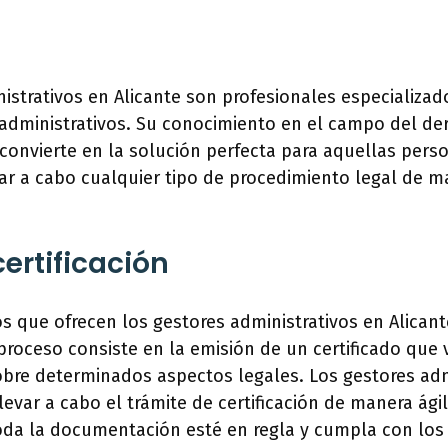
istrativos en Alicante son profesionales especializad
 administrativos. Su conocimiento en el campo del de
 convierte en la solución perfecta para aquellas per
ar a cabo cualquier tipo de procedimiento legal de ma
certificación
os que ofrecen los gestores administrativos en Alicant
e proceso consiste en la emisión de un certificado que
obre determinados aspectos legales. Los gestores adm
evar a cabo el trámite de certificación de manera ágil
da la documentación esté en regla y cumpla con los 