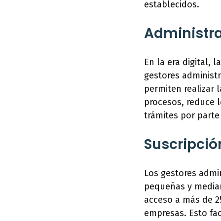
establecidos.
Administra
En la era digital,
gestores administr
permiten realizar 
procesos, reduce l
trámites por parte 
Suscripció
Los gestores admin
pequeñas y median
acceso a más de 25
empresas. Esto fac