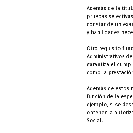
Además de la titul
pruebas selectivas
constar de un exam
y habilidades nece
Otro requisito fun
Administrativos de 
garantiza el cumpl
como la prestación
Además de estos re
función de la espe
ejemplo, si se des
obtener la autoriz
Social.