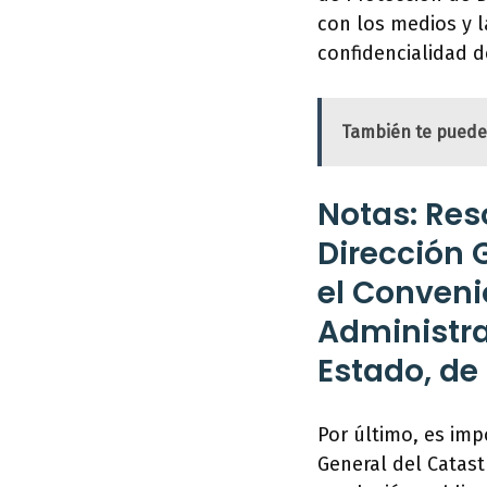
con los medios y l
confidencialidad d
También te puede
Notas: Reso
Dirección 
el Conveni
Administrat
Estado, de 
Por último, es imp
General del Catastr