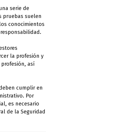
una serie de
as pruebas suelen
 los conocimientos
 responsabilidad.
Gestores
rcer la profesión y
 profesión, así
 deben cumplir en
istrativo. Por
ial, es necesario
ral de la Seguridad