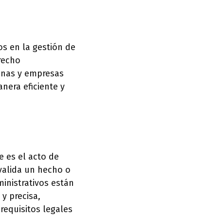
os en la gestión de
recho
sonas y empresas
nera eficiente y
e es el acto de
 valida un hecho o
inistrativos están
 y precisa,
requisitos legales