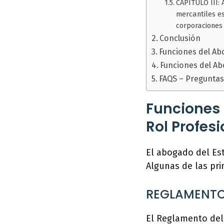
CAPÍTULO III: 
mercantiles e
corporaciones
Conclusión
Funciones del Ab
Funciones del Ab
FAQS – Preguntas
Funciones 
Rol Profesi
El abogado del Est
Algunas de las pr
REGLAMENTO 
El Reglamento del