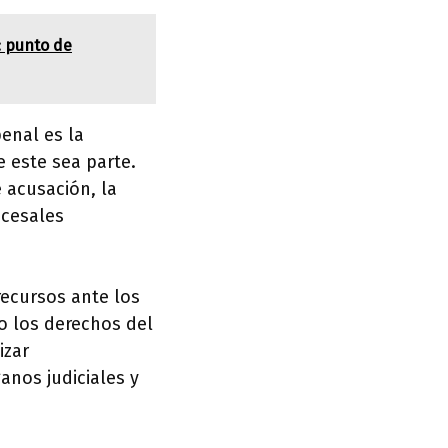
: punto de
enal es la
 este sea parte.
e acusación, la
ocesales
recursos ante los
o los derechos del
izar
anos judiciales y