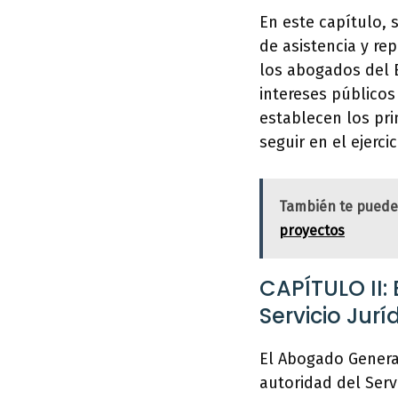
En este capítulo, 
de asistencia y re
los abogados del 
intereses públicos
establecen los pr
seguir en el ejerci
También te puede
proyectos
CAPÍTULO II:
Servicio Jurí
El Abogado General
autoridad del Serv