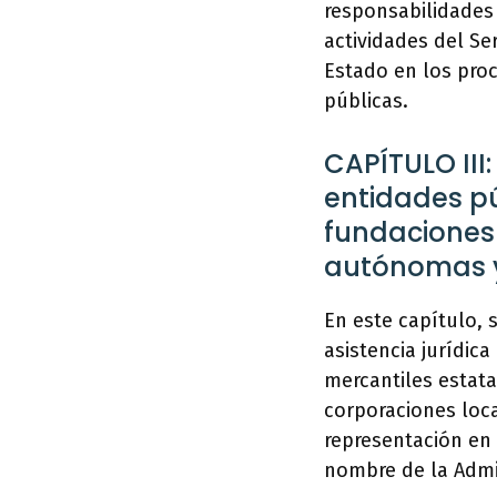
responsabilidades 
actividades del Ser
Estado en los proc
públicas.
CAPÍTULO III:
entidades pú
fundaciones
autónomas y
En este capítulo, 
asistencia jurídic
mercantiles estat
corporaciones loca
representación en 
nombre de la Admi