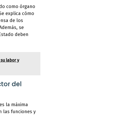
stado como órgano
 Se explica cómo
nsa de los
 Además, se
 Estado deben
su labor y
tor del
 es la máxima
n las funciones y