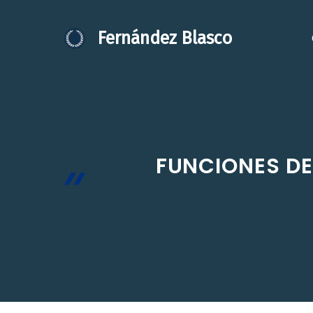
Saltar
al
Fernández Blasco
contenido
FUNCIONES DE