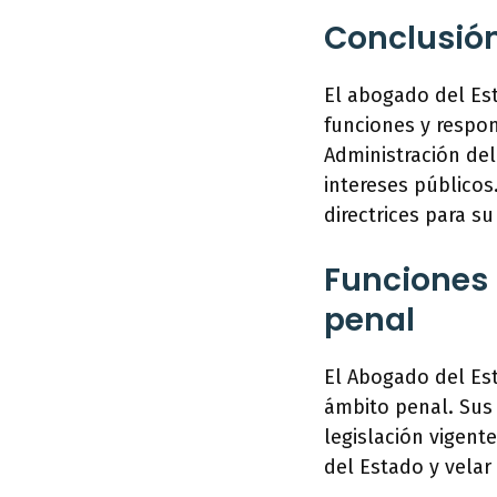
Conclusió
El abogado del Est
funciones y respon
Administración del
intereses públicos
directrices para su
Funciones 
penal
El Abogado del Es
ámbito penal. Sus
legislación vigent
del Estado y velar 