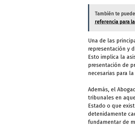
También te puede
referencia para l
Una de las princip
representación y d
Esto implica la asi
presentación de pr
necesarias para la
Además, el Abogado
tribunales en aqu
Estado o que exist
detenidamente cada
fundamentar de ma