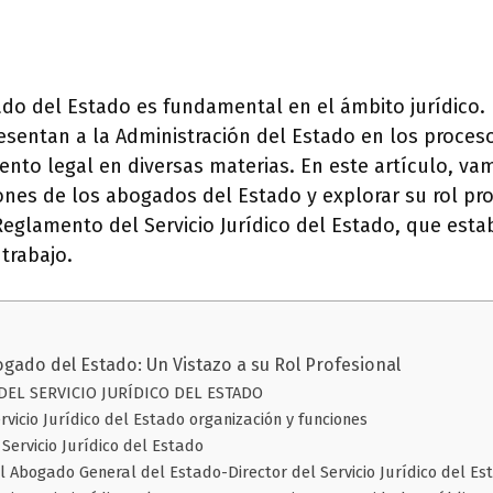
do del Estado es fundamental en el ámbito jurídico.
esentan a la Administración del Estado en los proceso
nto legal en diversas materias. En este artículo, va
iones de los abogados del Estado y explorar su rol pr
eglamento del Servicio Jurídico del Estado, que esta
 trabajo.
gado del Estado: Un Vistazo a su Rol Profesional
EL SERVICIO JURÍDICO DEL ESTADO
ervicio Jurídico del Estado organización y funciones
 Servicio Jurídico del Estado
El Abogado General del Estado-Director del Servicio Jurídico del Es