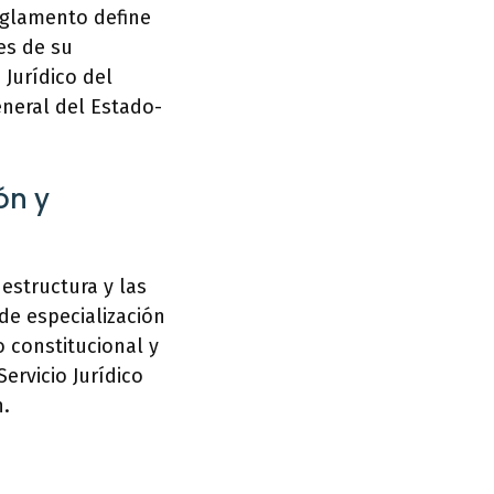
reglamento define
es de su
 Jurídico del
neral del Estado-
ón y
 estructura y las
 de especialización
 constitucional y
ervicio Jurídico
.