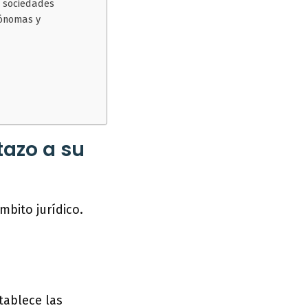
, sociedades
tónomas y
tazo a su
mbito jurídico.
tablece las