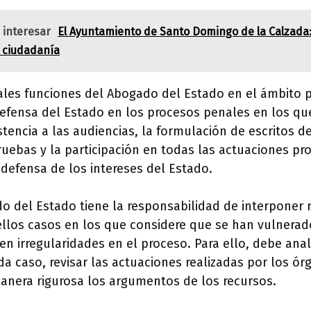
 interesar
El Ayuntamiento de Santo Domingo de la Calzada
a ciudadanía
ales funciones del Abogado del Estado en el ámbito p
efensa del Estado en los procesos penales en los que
stencia a las audiencias, la formulación de escritos d
uebas y la participación en todas las actuaciones pr
 defensa de los intereses del Estado.
 del Estado tiene la responsabilidad de interponer 
ellos casos en los que considere que se han vulnerad
en irregularidades en el proceso. Para ello, debe anal
 caso, revisar las actuaciones realizadas por los órg
nera rigurosa los argumentos de los recursos.