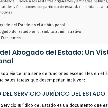
Asistencia jurídica a los restantes organismos y entidades públicos
statales y fundaciones con participación estatal, comunidades au
 locales
ogado del Estado en el ámbito penal
ogado del Estado en el ámbito administrativo
 Frecuentes
del Abogado del Estado: Un Vis
onal
ado ejerce una serie de funciones escenciales en el á
incipales tareas que desempeñan incluyen:
DEL SERVICIO JURÍDICO DEL ESTADO
 Servicio Jurídico del Estado es un documento que es