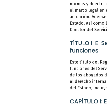
normas y directric
el marco legal en 
actuación. Además,
Estado, así como 
Director del Servic
TÍTULO I: El 
funciones
Este título del Re
funciones del Serv
de los abogados de
el derecho interna
del Estado, inclu
CAPÍTULO I: E