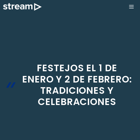
Saltar
ME
al
contenido
FESTEJOS EL 1 DE
ENERO Y 2 DE FEBRERO:
TRADICIONES Y
CELEBRACIONES