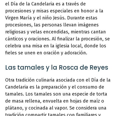
el Día de la Candelaria es a través de
procesiones y misas especiales en honor a la
Virgen María y el niño Jesús. Durante estas
procesiones, las personas llevan imágenes
religiosas y velas encendidas, mientras cantan
cánticos y oraciones. Al finalizar la procesión, se
celebra una misa en la iglesia local, donde los
fieles se unen en oración y adoración.
Las tamales y la Rosca de Reyes
Otra tradición culinaria asociada con el Día de la
Candelaria es la preparación y el consumo de
tamales. Los tamales son una especie de torta
de masa rellena, envuelta en hojas de maíz o
plátano, y cocinada al vapor. Se considera una
tradición compartir tamales con familiares y