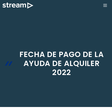
Saltar
ME
al
contenido
FECHA DE PAGO DE LA
AYUDA DE ALQUILER
2022