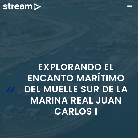
Saltar
ME
al
contenido
EXPLORANDO EL
ENCANTO MARÍTIMO
DEL MUELLE SUR DE LA
MARINA REAL JUAN
CARLOS I