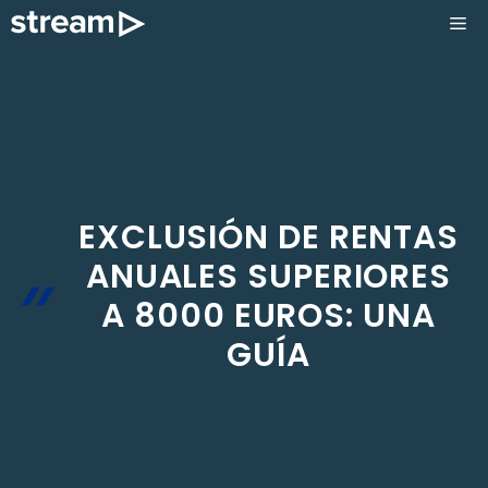
Saltar
ME
al
contenido
EXCLUSIÓN DE RENTAS
ANUALES SUPERIORES
A 8000 EUROS: UNA
GUÍA