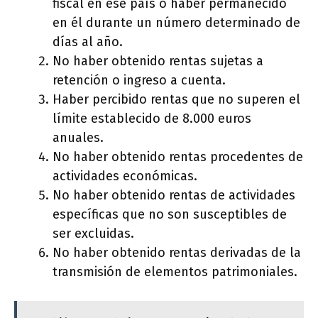
fiscal en ese país o haber permanecido
en él durante un número determinado de
días al año.
No haber obtenido rentas sujetas a
retención o ingreso a cuenta.
Haber percibido rentas que no superen el
límite establecido de 8.000 euros
anuales.
No haber obtenido rentas procedentes de
actividades económicas.
No haber obtenido rentas de actividades
específicas que no son susceptibles de
ser excluidas.
No haber obtenido rentas derivadas de la
transmisión de elementos patrimoniales.