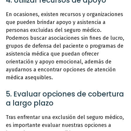
4. Utilizar recursos de apoyo
En ocasiones, existen recursos y organizaciones
que pueden brindar apoyo y asistencia a
personas excluidas del seguro médico.
Podemos buscar asociaciones sin fines de lucro,
grupos de defensa del paciente o programas de
asistencia médica que puedan ofrecer
orientación y apoyo emocional, además de
ayudarnos a encontrar opciones de atención
médica asequibles.
5. Evaluar opciones de cobertura
a largo plazo
Tras enfrentar una exclusión del seguro médico,
es importante evaluar nuestras opciones a