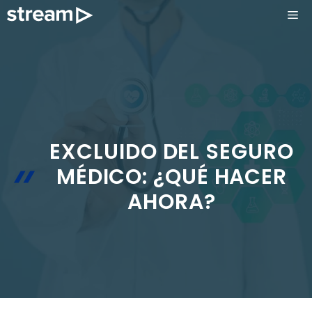
Saltar
ME
al
contenido
EXCLUIDO DEL SEGURO
MÉDICO: ¿QUÉ HACER
AHORA?