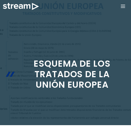
Saltar
ME
al
contenido
ESQUEMA DE LOS
TRATADOS DE LA
UNIÓN EUROPEA