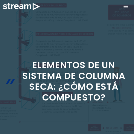
Saltar
ME
al
contenido
ELEMENTOS DE UN
SISTEMA DE COLUMNA
SECA: ¿CÓMO ESTÁ
COMPUESTO?