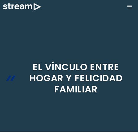
Saltar
ME
al
contenido
EL VÍNCULO ENTRE
HOGAR Y FELICIDAD
FAMILIAR