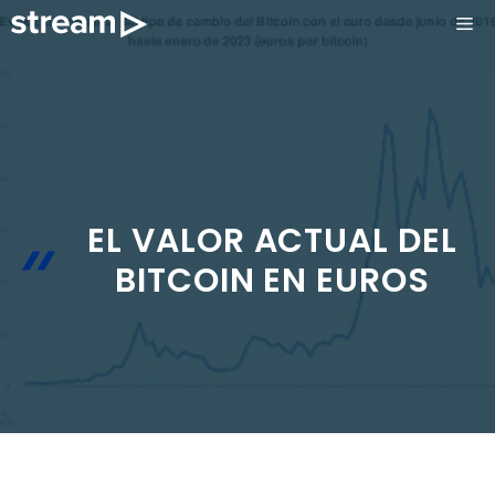
Saltar
ME
al
contenido
EL VALOR ACTUAL DEL
BITCOIN EN EUROS