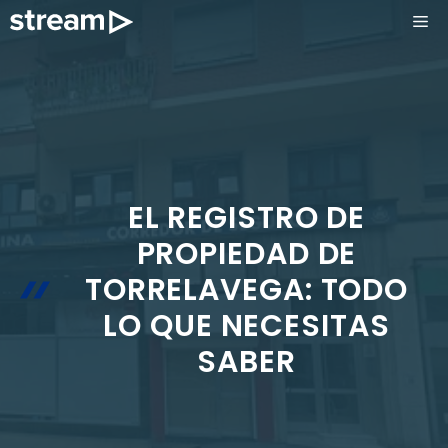
Saltar
ME
al
contenido
EL REGISTRO DE
PROPIEDAD DE
TORRELAVEGA: TODO
LO QUE NECESITAS
SABER