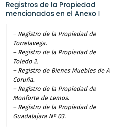
Registros de la Propiedad
mencionados en el Anexo I
– Registro de la Propiedad de
Torrelavega.
– Registro de la Propiedad de
Toledo 2.
– Registro de Bienes Muebles de A
Coruña.
– Registro de la Propiedad de
Monforte de Lemos.
– Registro de la Propiedad de
Guadalajara Nº 03.