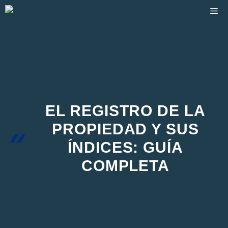
Saltar
M
al
contenido
EL REGISTRO DE LA
PROPIEDAD Y SUS
ÍNDICES: GUÍA
COMPLETA