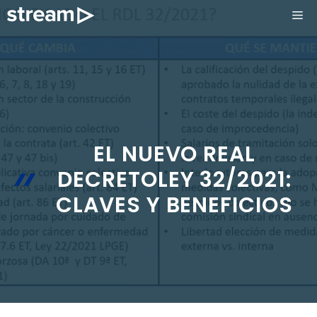
Saltar
ME
al
contenido
EL NUEVO REAL
DECRETOLEY 32/2021:
CLAVES Y BENEFICIOS