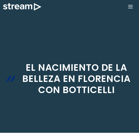
Saltar
ME
al
contenido
EL NACIMIENTO DE LA
BELLEZA EN FLORENCIA
CON BOTTICELLI