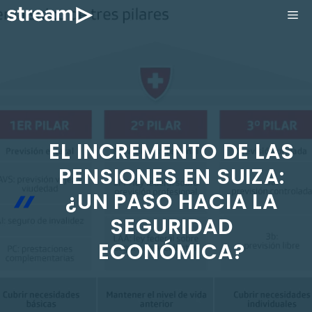
Saltar
ME
al
contenido
EL INCREMENTO DE LAS
PENSIONES EN SUIZA:
¿UN PASO HACIA LA
SEGURIDAD
ECONÓMICA?