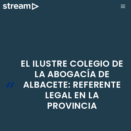
Saltar
ME
al
contenido
EL ILUSTRE COLEGIO DE
LA ABOGACÍA DE
ALBACETE: REFERENTE
LEGAL EN LA
PROVINCIA