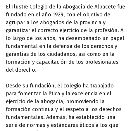
El Ilustre Colegio de la Abogacía de Albacete fue
fundado en el año 1929, con el objetivo de
agrupar a los abogados de la provincia y
garantizar el correcto ejercicio de la profesión. A
lo largo de los años, ha desempeñado un papel
fundamental en la defensa de los derechos y
garantías de los ciudadanos, así como en la
formación y capacitación de los profesionales
del derecho.
Desde su fundación, el colegio ha trabajado
para fomentar la ética y la excelencia en el
ejercicio de la abogacía, promoviendo la
formación continua y el respeto a los derechos
fundamentales. Además, ha establecido una
serie de normas y estándares éticos a los que