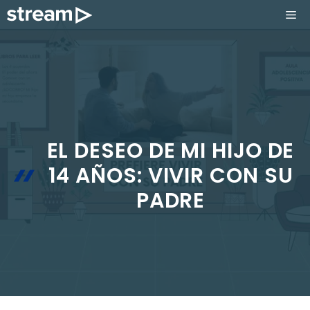
Saltar
ME
al
contenido
EL DESEO DE MI HIJO DE
14 AÑOS: VIVIR CON SU
PADRE