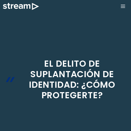
Saltar
ME
al
contenido
EL DELITO DE
SUPLANTACIÓN DE
IDENTIDAD: ¿CÓMO
PROTEGERTE?