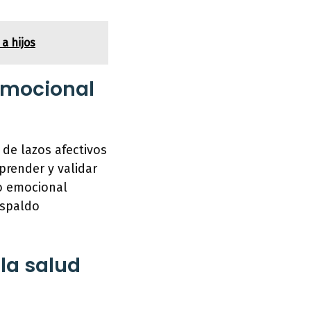
a hijos
 emocional
de lazos afectivos
prender y validar
o emocional
espaldo
 la salud