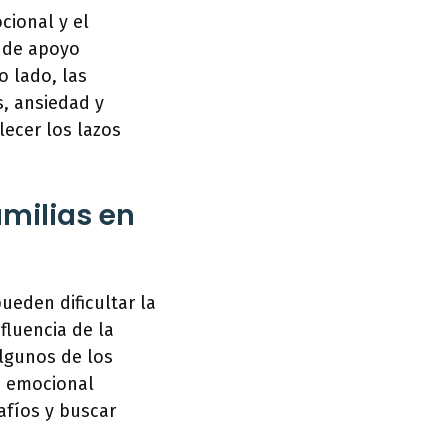
cional y el
y de apoyo
o lado, las
s, ansiedad y
lecer los lazos
amilias en
ueden dificultar la
fluencia de la
algunos de los
n emocional
afíos y buscar