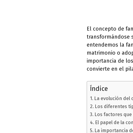
El concepto de fam
transformándose se
entendemos la fam
matrimonio o adop
importancia de los
convierte en el pi
Índice
La evolución del c
Los diferentes ti
Los factores que 
El papel de la co
La importancia de