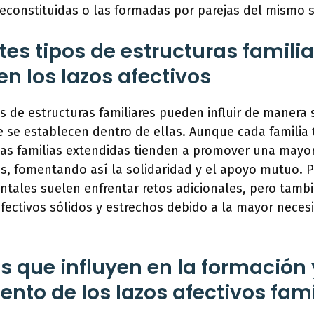
econstituidas o las formadas por parejas del mismo 
tes tipos de estructuras familia
en los lazos afectivos
s de estructuras familiares pueden influir de manera s
e se establecen dentro de ellas. Aunque cada familia 
 las familias extendidas tienden a promover una mayo
, fomentando así la solidaridad y el apoyo mutuo. Po
ntales suelen enfrentar retos adicionales, pero tam
afectivos sólidos y estrechos debido a la mayor nece
es que influyen en la formación 
ento de los lazos afectivos fami