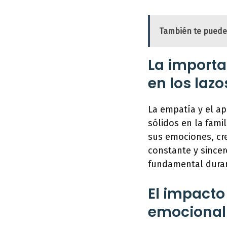
También te puede
La importa
en los lazo
La empatía y el a
sólidos en la fami
sus emociones, cr
constante y sincer
fundamental duran
El impacto 
emocional 