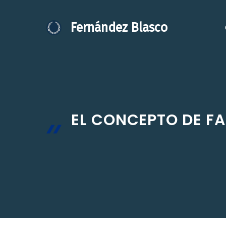
Saltar
al
Fernández Blasco
contenido
EL CONCEPTO DE FA