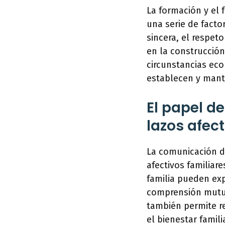
La formación y el 
una serie de facto
sincera, el respe
en la construcción
circunstancias eco
establecen y mant
El papel d
lazos afect
La comunicación d
afectivos familiar
familia pueden exp
comprensión mutua 
también permite re
el bienestar famili