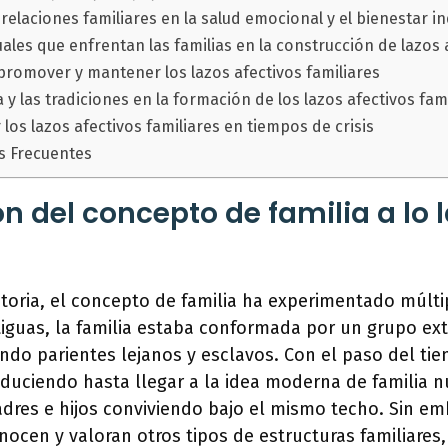
 relaciones familiares en la salud emocional y el bienestar in
ales que enfrentan las familias en la construcción de lazos 
 promover y mantener los lazos afectivos familiares
ra y las tradiciones en la formación de los lazos afectivos fam
los lazos afectivos familiares en tiempos de crisis
s Frecuentes
n del concepto de familia a lo l
istoria, el concepto de familia ha experimentado múlt
tiguas, la familia estaba conformada por un grupo ex
endo parientes lejanos y esclavos. Con el paso del ti
educiendo hasta llegar a la idea moderna de familia 
res e hijos conviviendo bajo el mismo techo. Sin em
nocen y valoran otros tipos de estructuras familiares,