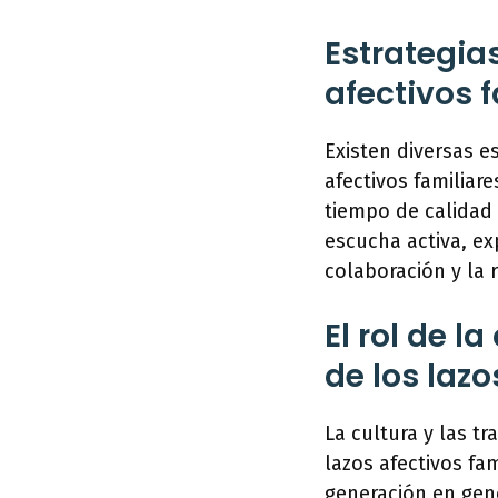
Estrategia
afectivos 
Existen diversas 
afectivos familiare
tiempo de calidad 
escucha activa, ex
colaboración y la 
El rol de l
de los lazo
La cultura y las 
lazos afectivos fam
generación en gene