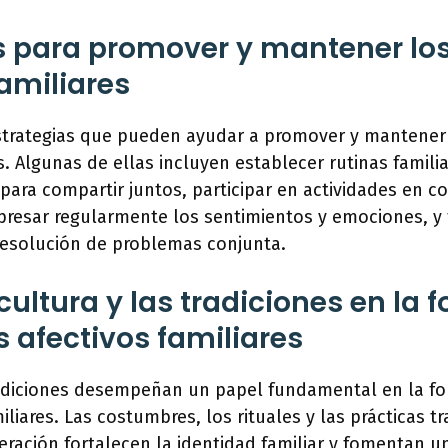
s para promover y mantener los
familiares
estrategias que pueden ayudar a promover y mantener 
s. Algunas de ellas incluyen establecer rutinas familia
para compartir juntos, participar en actividades en co
presar regularmente los sentimientos y emociones, y
resolución de problemas conjunta.
a cultura y las tradiciones en la
s afectivos familiares
tradiciones desempeñan un papel fundamental en la f
iliares. Las costumbres, los rituales y las prácticas t
ración fortalecen la identidad familiar y fomentan u