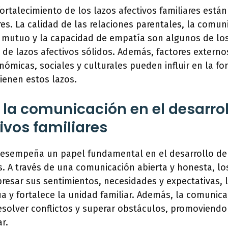
fortalecimiento de los lazos afectivos familiares está
res. La calidad de las relaciones parentales, la comun
to mutuo y la capacidad de empatía son algunos de lo
 de lazos afectivos sólidos. Además, factores extern
nómicas, sociales y culturales pueden influir en la f
ienen estos lazos.
e la comunicación en el desarrol
ivos familiares
esempeña un papel fundamental en el desarrollo de 
es. A través de una comunicación abierta y honesta, l
resar sus sentimientos, necesidades y expectativas, lo
y fortalece la unidad familiar. Además, la comunica
solver conflictos y superar obstáculos, promoviendo
ar.