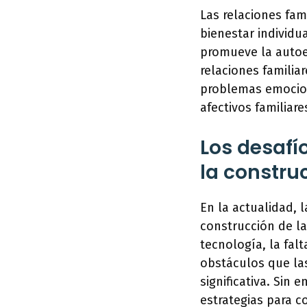
Las relaciones fam
bienestar individu
promueve la autoes
relaciones familia
problemas emociona
afectivos familiar
Los desafí
la constru
En la actualidad, 
construcción de laz
tecnología, la fal
obstáculos que la
significativa. Sin
estrategias para co