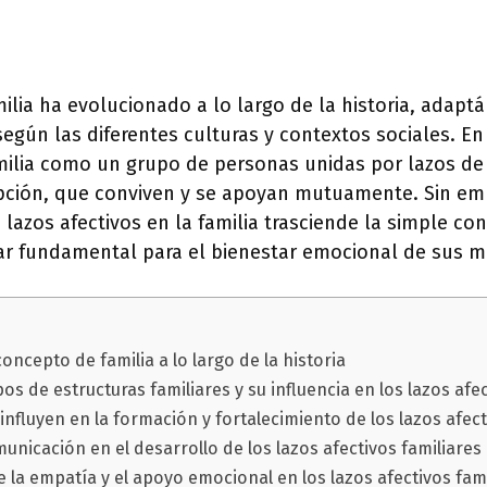
ilia ha evolucionado a lo largo de la historia, adapt
gún las diferentes culturas y contextos sociales. En 
ilia como un grupo de personas unidas por lazos de
ción, que conviven y se apoyan mutuamente. Sin em
 lazos afectivos en la familia trasciende la simple con
lar fundamental para el bienestar emocional de sus 
oncepto de familia a lo largo de la historia
pos de estructuras familiares y su influencia en los lazos afe
influyen en la formación y fortalecimiento de los lazos afect
municación en el desarrollo de los lazos afectivos familiares
 la empatía y el apoyo emocional en los lazos afectivos fam