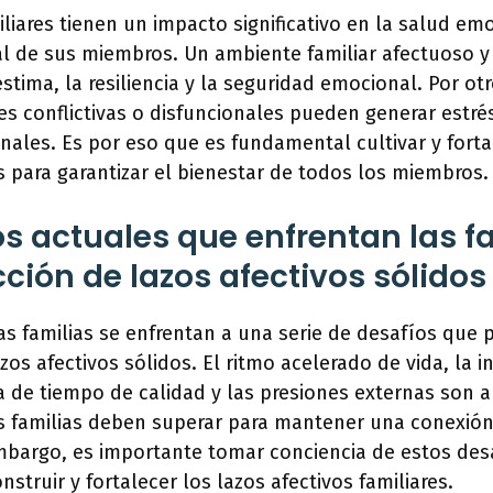
iliares tienen un impacto significativo en la salud emo
al de sus miembros. Un ambiente familiar afectuoso 
tima, la resiliencia y la seguridad emocional. Por otr
res conflictivas o disfuncionales pueden generar estré
les. Es por eso que es fundamental cultivar y forta
es para garantizar el bienestar de todos los miembros.
os actuales que enfrentan las f
cción de lazos afectivos sólidos
las familias se enfrentan a una serie de desafíos que p
os afectivos sólidos. El ritmo acelerado de vida, la in
ta de tiempo de calidad y las presiones externas son 
s familias deben superar para mantener una conexió
 embargo, es importante tomar conciencia de estos des
nstruir y fortalecer los lazos afectivos familiares.