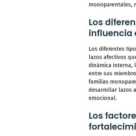
monoparentales, r
Los diferen
influencia 
Los diferentes tipo
lazos afectivos qu
dinámica interna,
entre sus miembros
familias monopare
desarrollar lazos 
emocional.
Los factor
fortalecimi