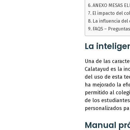
ANEXO MESAS EL
El impacto del c
La influencia del
FAQS – Preguntas
La intelige
Una de las caracte
Calatayud es la inc
del uso de esta te
ha mejorado la efic
permitido al coleg
de los estudiantes
personalizados par
Manual prá