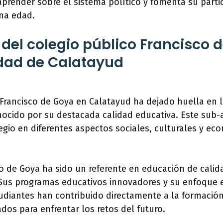
aprender sobre el sistema político y fomenta su part
na edad.
 del colegio público Francisco 
dad de Calatayud
o Francisco de Goya en Calatayud ha dejado huella en
nocido por su destacada calidad educativa. Este sub-
egio en diferentes aspectos sociales, culturales y ec
co de Goya ha sido un referente en educación de cali
Sus programas educativos innovadores y su enfoque e
tudiantes han contribuido directamente a la formació
dos para enfrentar los retos del futuro.