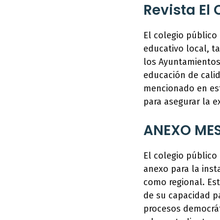
Revista El
El colegio público
educativo local, t
los Ayuntamientos.
educación de calid
mencionado en est
para asegurar la e
ANEXO MES
El colegio públic
anexo para la inst
como regional. Est
de su capacidad pa
procesos democráti