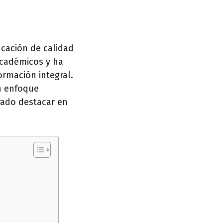
ucación de calidad
académicos y ha
ormación integral.
n enfoque
rado destacar en