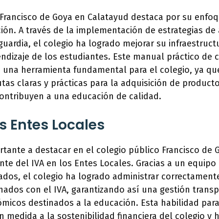
o Francisco de Goya en Calatayud destaca por su enfo
ión. A través de la implementación de estrategias de 
uardia, el colegio ha logrado mejorar su infraestruct
ndizaje de los estudiantes. Este manual práctico de
o una herramienta fundamental para el colegio, ya qu
as claras y prácticas para la adquisición de producto
ontribuyen a una educación de calidad.
os Entes Locales
tante a destacar en el colegio público Francisco de
ente del IVA en los Entes Locales. Gracias a un equipo
ados, el colegio ha logrado administrar correctament
onados con el IVA, garantizando así una gestión transp
micos destinados a la educación. Esta habilidad para
n medida a la sostenibilidad financiera del colegio y 