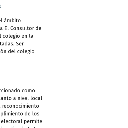
s
el ámbito
ta El Consultor de
 colegio en la
tadas. Ser
ón del colegio
leccionado como
anto a nivel local
l reconocimiento
plimiento de los
 electoral permite