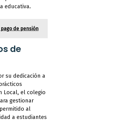
a educativa.
l pago de pensión
os de
or su dedicación a
prácticos
 Local, el colegio
ara gestionar
permitido al
idad a estudiantes