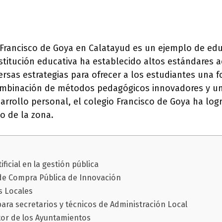
 Francisco de Goya en Calatayud es un ejemplo de ed
nstitución educativa ha establecido altos estándares 
sas estrategias para ofrecer a los estudiantes una f
ombinación de métodos pedagógicos innovadores y u
arrollo personal, el colegio Francisco de Goya ha log
o de la zona.
ificial en la gestión pública
de Compra Pública de Innovación
es Locales
para secretarios y técnicos de Administración Local
ltor de los Ayuntamientos