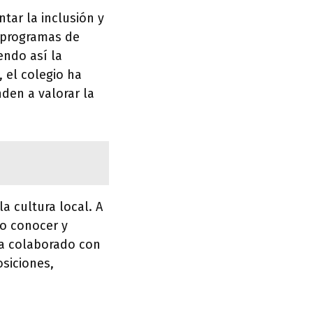
tar la inclusión y
o programas de
endo así la
 el colegio ha
den a valorar la
a cultura local. A
do conocer y
 ha colaborado con
osiciones,