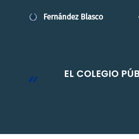
Saltar
al
Fernández Blasco
contenido
EL COLEGIO PÚ