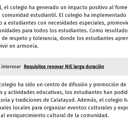
l, el colegio ha generado un impacto positivo al fomen
su comunidad estudiantil. El colegio ha implementad
o a estudiantes con necesidades especiales, promovi
unidades para todos los estudiantes. Como resultado,
de respeto y tolerancia, donde los estudiantes apren
vivir en armonía.
 interesar
Requisitos renovar NIE larga duración
colegio ha sido un centro de difusión y promoción de l
s y actividades educativas, los estudiantes han podi
istoria y tradiciones de Calatayud. Además, el colegio
onales locales para organizar eventos culturales y exp
al enriquecimiento cultural de la comunidad.