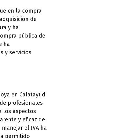
que en la compra
adquisición de
ura y ha
 compra pública de
e ha
s y servicios
 Goya en Calatayud
 de profesionales
e los aspectos
arente y eficaz de
 manejar el IVA ha
ha permitido