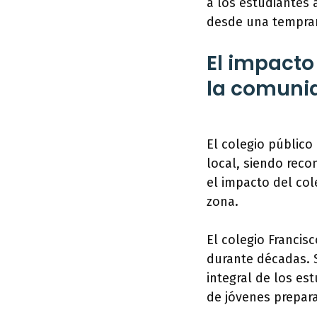
a los estudiantes 
desde una tempra
El impacto
la comuni
El colegio públic
local, siendo reco
el impacto del col
zona.
El colegio Francis
durante décadas. 
integral de los es
de jóvenes prepara