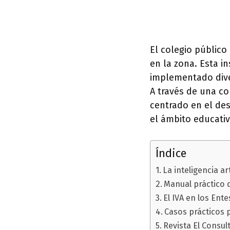
El colegio público
en la zona. Esta i
implementado diver
A través de una c
centrado en el des
el ámbito educativ
Índice
La inteligencia art
Manual práctico 
El IVA en los Ent
Casos prácticos 
Revista El Consu