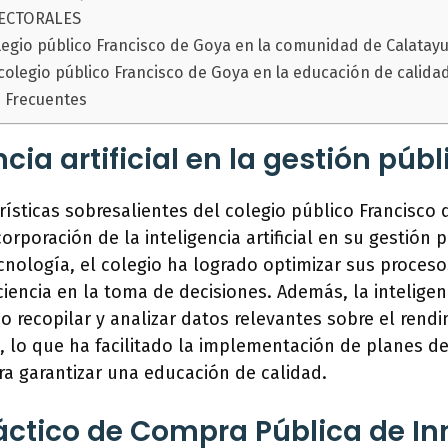
ECTORALES
olegio público Francisco de Goya en la comunidad de Calatay
 colegio público Francisco de Goya en la educación de calida
 Frecuentes
ncia artificial en la gestión públ
rísticas sobresalientes del colegio público Francisco
orporación de la inteligencia artificial en su gestión p
cnología, el colegio ha logrado optimizar sus proceso
iencia en la toma de decisiones. Además, la inteligenci
io recopilar y analizar datos relevantes sobre el ren
, lo que ha facilitado la implementación de planes d
a garantizar una educación de calidad.
ctico de Compra Pública de I