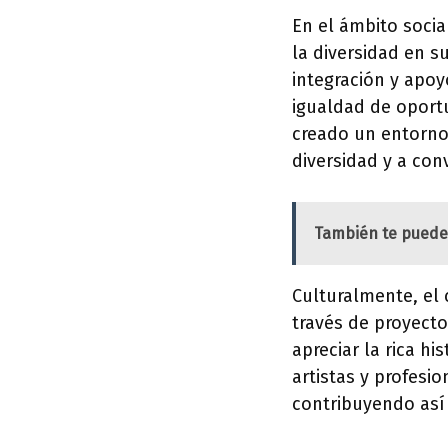
En el ámbito socia
la diversidad en 
integración y apoy
igualdad de oport
creado un entorno 
diversidad y a con
También te puede
Culturalmente, el 
través de proyecto
apreciar la rica h
artistas y profesi
contribuyendo así 