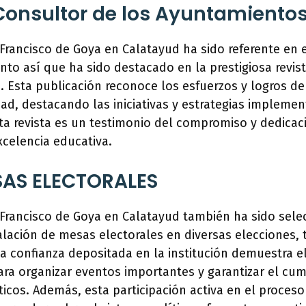
 Consultor de los Ayuntamiento
 Francisco de Goya en Calatayud ha sido referente en 
anto así que ha sido destacado en la prestigiosa revis
 Esta publicación reconoce los esfuerzos y logros del
ad, destacando las iniciativas y estrategias implemen
a revista es un testimonio del compromiso y dedicaci
xcelencia educativa.
AS ELECTORALES
o Francisco de Goya en Calatayud también ha sido se
alación de mesas electorales en diversas elecciones, t
a confianza depositada en la institución demuestra e
ra organizar eventos importantes y garantizar el cum
cos. Además, esta participación activa en el proceso