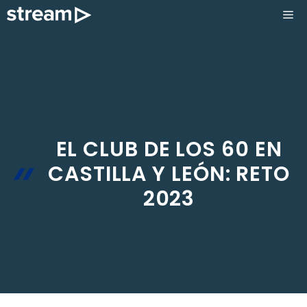
Saltar
ME
al
contenido
EL CLUB DE LOS 60 EN
CASTILLA Y LEÓN: RETO
2023