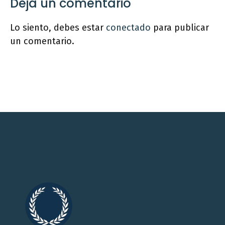
Deja un comentario
Lo siento, debes estar
conectado
para publicar
un comentario.