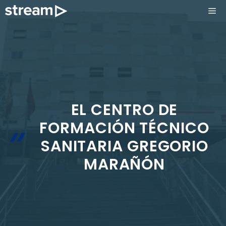
Saltar
ME
al
contenido
EL CENTRO DE
FORMACIÓN TÉCNICO
SANITARIA GREGORIO
MARAÑÓN