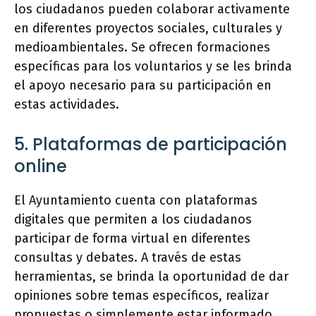
los ciudadanos pueden colaborar activamente
en diferentes proyectos sociales, culturales y
medioambientales. Se ofrecen formaciones
específicas para los voluntarios y se les brinda
el apoyo necesario para su participación en
estas actividades.
5. Plataformas de participación
online
El Ayuntamiento cuenta con plataformas
digitales que permiten a los ciudadanos
participar de forma virtual en diferentes
consultas y debates. A través de estas
herramientas, se brinda la oportunidad de dar
opiniones sobre temas específicos, realizar
propuestas o simplemente estar informado