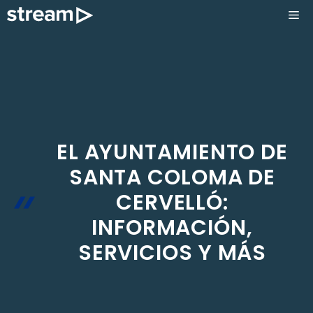
Saltar
ME
al
contenido
EL AYUNTAMIENTO DE
SANTA COLOMA DE
CERVELLÓ:
INFORMACIÓN,
SERVICIOS Y MÁS