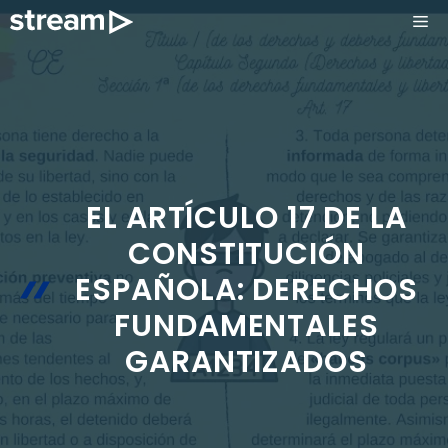
Saltar
ME
al
contenido
EL ARTÍCULO 17 DE LA
CONSTITUCIÓN
ESPAÑOLA: DERECHOS
FUNDAMENTALES
GARANTIZADOS