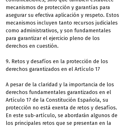
mecanismos de protección y garantías para
asegurar su efectiva aplicación y respeto. Estos
mecanismos incluyen tanto recursos judiciales
como administrativos, y son fundamentales
para garantizar el ejercicio pleno de los
derechos en cuestión.
9. Retos y desafíos en la protección de los
derechos garantizados en el Artículo 17
A pesar de la claridad y la importancia de los
derechos fundamentales garantizados en el
Artículo 17 de la Constitución Española, su
protección no está exenta de retos y desafíos.
En este sub-artículo, se abordarán algunos de
los principales retos que se presentan en la