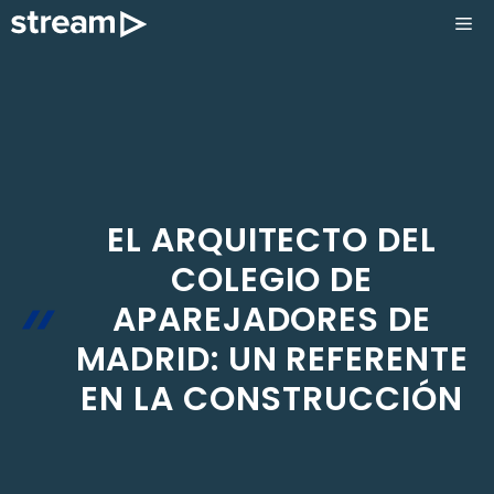
Saltar
ME
al
contenido
EL ARQUITECTO DEL
COLEGIO DE
APAREJADORES DE
MADRID: UN REFERENTE
EN LA CONSTRUCCIÓN