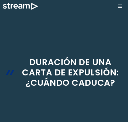
Saltar
ME
al
contenido
DURACIÓN DE UNA
CARTA DE EXPULSIÓN:
¿CUÁNDO CADUCA?