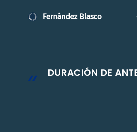
Saltar
al
Fernández Blasco
contenido
DURACIÓN DE ANT