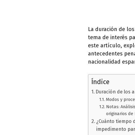
La duración de lo
tema de interés p
este artículo, exp
antecedentes pena
nacionalidad espa
Índice
Duración de los 
Modos y proce
Notas: Análisi
originarios de
¿Cuánto tiempo d
impedimento para