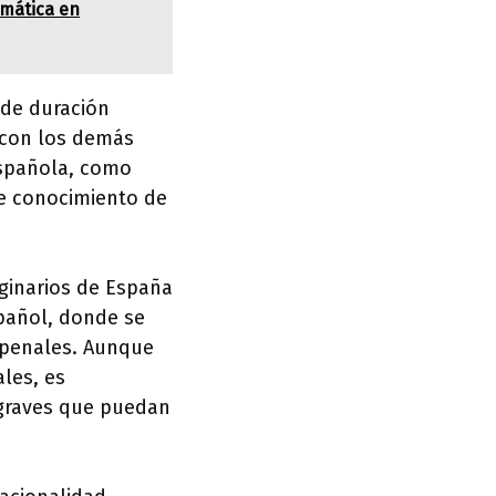
emática en
 de duración
 con los demás
española, como
e conocimiento de
iginarios de España
spañol, donde se
 penales. Aunque
les, es
 graves que puedan