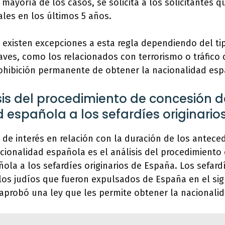
a mayoría de los casos, se solicita a los solicitantes 
les en los últimos 5 años.
existen excepciones a esta regla dependiendo del tip
aves, como los relacionados con terrorismo o tráfico
rohibición permanente de obtener la nacionalidad esp
sis del procedimiento de concesión d
 española a los sefardíes originari
de interés en relación con la duración de los antec
cionalidad española es el análisis del procedimiento
ola a los sefardíes originarios de España. Los sefard
os judíos que fueron expulsados de España en el sigl
aprobó una ley que les permite obtener la nacionali