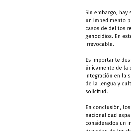
Sin embargo, hay 
un impedimento pa
casos de delitos 
genocidios. En est
irrevocable.
Es importante des
únicamente de la 
integración en la 
de la lengua y cu
solicitud.
En conclusión, lo
nacionalidad espa
considerados un i