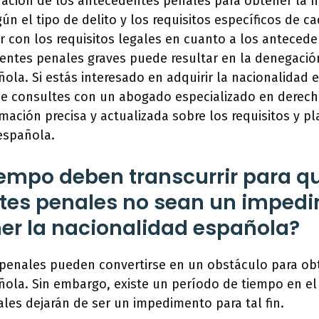
ración de los antecedentes penales para obtener la n
ún el tipo de delito y los requisitos específicos de ca
 con los requisitos legales en cuanto a los antecede
entes penales graves puede resultar en la denegació
ola. Si estás interesado en adquirir la nacionalidad 
consultes con un abogado especializado en derecho
mación precisa y actualizada sobre los requisitos y p
 española.
empo deben transcurrir para qu
tes penales no sean un imped
er la nacionalidad española?
penales pueden convertirse en un obstáculo para ob
ola. Sin embargo, existe un período de tiempo en el 
les dejarán de ser un impedimento para tal fin.