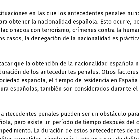
situaciones en las que los antecedentes penales nunc
ra obtener la nacionalidad española. Esto ocurre, p
relacionados con terrorismo, crímenes contra la huma
os casos, la denegación de la nacionalidad es prácti
tacar que la obtención de la nacionalidad española
duración de los antecedentes penales. Otros factores
sociedad española, el tiempo de residencia en España
ltura españolas, también son considerados durante el
s antecedentes penales pueden ser un obstáculo para
ñola, pero existe un período de tiempo después del c
mpedimento. La duración de estos antecedentes depe