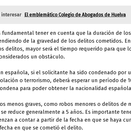
 interesar
El emblemático Colegio de Abogados de Huelva
es fundamental tener en cuenta que la duración de lo
endiendo de la gravedad de los delitos cometidos. En
os delitos, mayor será el tiempo requerido para que 
onsiderados un obstáculo.
ón española, si el solicitante ha sido condenado por u
olación o terrorismo, deberá esperar un período de 
 condena para poder obtener la nacionalidad española
itos menos graves, como robos menores o delitos de m
 se reduce generalmente a 5 años. Es importante ten
enzan a contar a partir de la fecha en que se haya c
 fecha en que se cometió el delito.