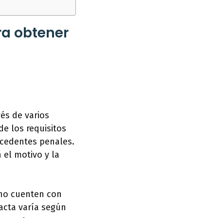
ra obtener
és de varios
e los requisitos
ecedentes penales.
 el motivo y la
 no cuenten con
acta varía según