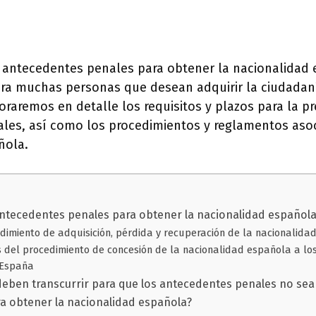
s antecedentes penales para obtener la nacionalidad
ara muchas personas que desean adquirir la ciudadan
loraremos en detalle los requisitos y plazos para la p
les, así como los procedimientos y reglamentos aso
ñola.
antecedentes penales para obtener la nacionalidad español
dimiento de adquisición, pérdida y recuperación de la nacionalida
s del procedimiento de concesión de la nacionalidad española a lo
 España
eben transcurrir para que los antecedentes penales no sea
 obtener la nacionalidad española?