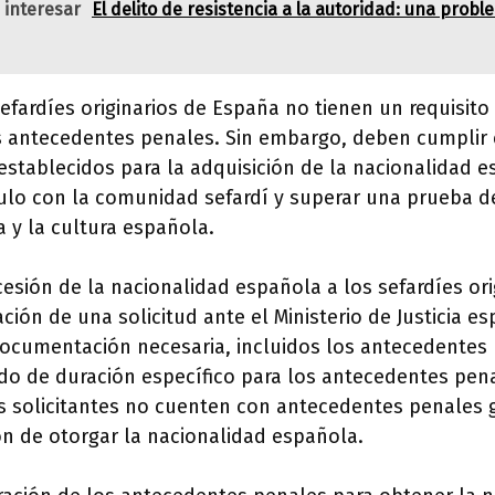
 interesar
El delito de resistencia a la autoridad: una probl
sefardíes originarios de España no tienen un requisito
os antecedentes penales. Sin embargo, deben cumplir
 establecidos para la adquisición de la nacionalidad 
ulo con la comunidad sefardí y superar una prueba d
 y la cultura española.
esión de la nacionalidad española a los sefardíes or
ación de una solicitud ante el Ministerio de Justicia e
documentación necesaria, incluidos los antecedentes
do de duración específico para los antecedentes pena
s solicitantes no cuenten con antecedentes penales
ión de otorgar la nacionalidad española.