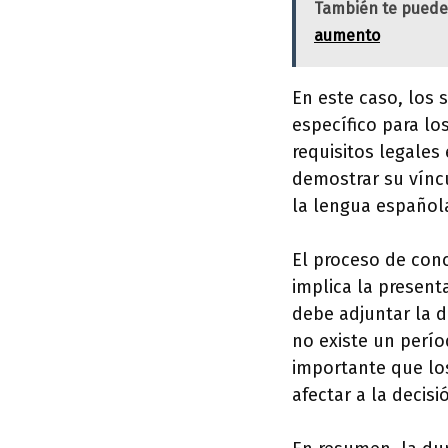
También te puede
aumento
En este caso, los 
específico para l
requisitos legales
demostrar su vínc
la lengua española
El proceso de conc
implica la present
debe adjuntar la 
no existe un perío
importante que lo
afectar a la decis