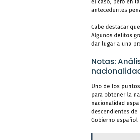
el caso, pero en l
antecedentes pena
Cabe destacar que 
Algunos delitos gr
dar lugar a una p
Notas: Análi
nacionalidad
Uno de los puntos 
para obtener la na
nacionalidad españ
descendientes de l
Gobierno español 