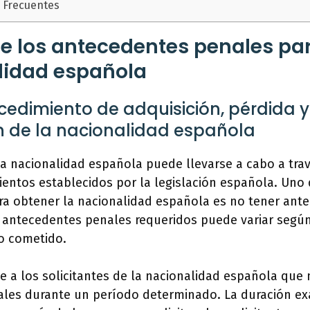
 Frecuentes
e los antecedentes penales pa
lidad española
edimiento de adquisición, pérdida y
n de la nacionalidad española
la nacionalidad española puede llevarse a cabo a trav
ntos establecidos por la legislación española. Uno d
a obtener la nacionalidad española es no tener ant
 antecedentes penales requeridos puede variar según
to cometido.
ge a los solicitantes de la nacionalidad española que
les durante un período determinado. La duración ex