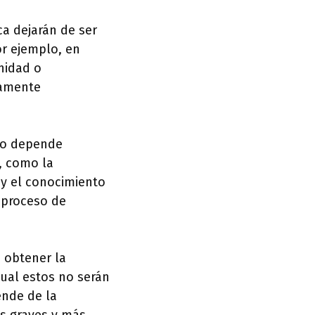
a dejarán de ser
or ejemplo, en
nidad o
camente
 no depende
, como la
 y el conocimiento
 proceso de
 obtener la
ual estos no serán
nde de la