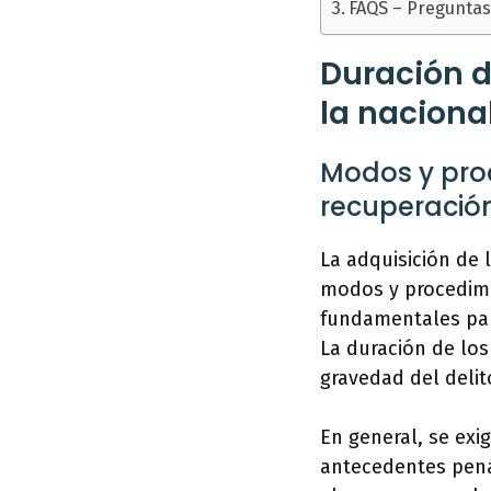
FAQS – Preguntas
Duración d
la naciona
Modos y proc
recuperació
La adquisición de 
modos y procedimie
fundamentales par
La duración de los
gravedad del deli
En general, se exi
antecedentes pena