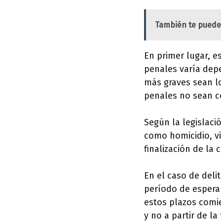
También te puede
En primer lugar, 
penales varía dep
más graves sean l
penales no sean c
Según la legislaci
como homicidio, vi
finalización de la
En el caso de del
período de espera
estos plazos comi
y no a partir de la