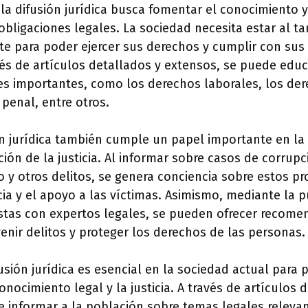
la difusión jurídica busca fomentar el conocimiento 
obligaciones legales. La sociedad necesita estar al ta
nte para poder ejercer sus derechos y cumplir con sus
és de artículos detallados y extensos, se puede educ
es importantes, como los derechos laborales, los de
 penal, entre otros.
ón jurídica también cumple un papel importante en la
ión de la justicia. Al informar sobre casos de corrupc
o y otros delitos, se genera conciencia sobre estos p
a y el apoyo a las víctimas. Asimismo, mediante la p
istas con expertos legales, se pueden ofrecer recome
enir delitos y proteger los derechos de las personas.
usión jurídica es esencial en la sociedad actual para 
onocimiento legal y la justicia. A través de artículos 
 informar a la población sobre temas legales releva