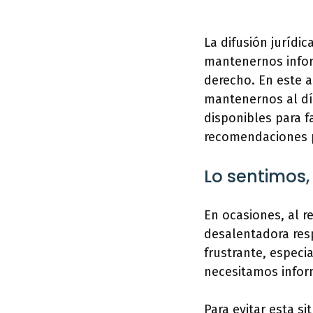
La difusión jurídi
mantenernos infor
derecho. En este a
mantenernos al dí
disponibles para f
recomendaciones pa
Lo sentimos,
En ocasiones, al r
desalentadora res
frustrante, espec
necesitamos infor
Para evitar esta s