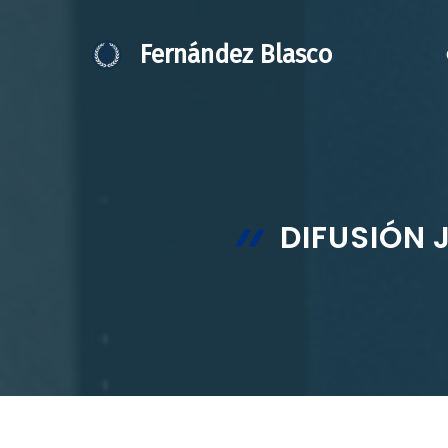
Saltar
al
Fernández Blasco
contenido
DIFUSIÓN 