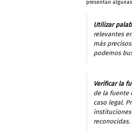
presentan algunas
Utilizar palab
relevantes e
más precisos.
podemos busc
Verificar la 
de la fuente 
caso legal. P
institucione
reconocidas.