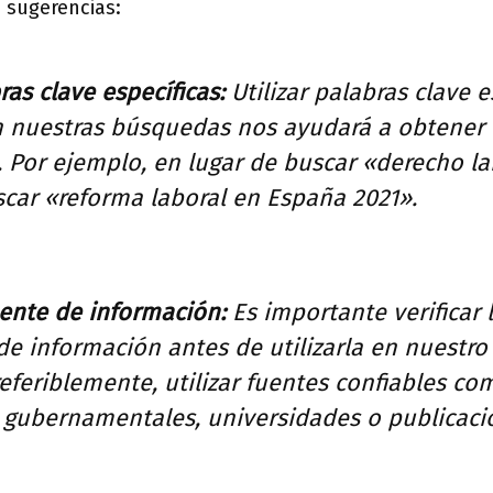
 sugerencias:
ras clave específicas:
Utilizar palabras clave e
n nuestras búsquedas nos ayudará a obtener 
 Por ejemplo, en lugar de buscar «derecho la
ar «reforma laboral en España 2021».
fuente de información:
Es importante verificar l
de información antes de utilizarla en nuestro
referiblemente, utilizar fuentes confiables co
s gubernamentales, universidades o publicaci