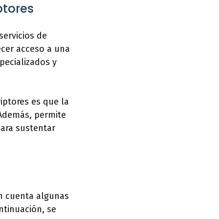
ptores
servicios de
ecer acceso a una
specializados y
iptores es que la
 Además, permite
para sustentar
en cuenta algunas
ntinuación, se