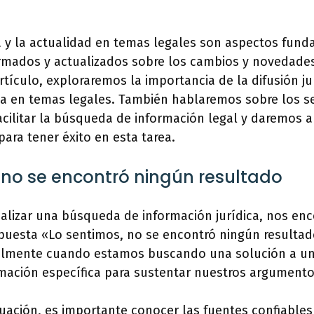
ca y la actualidad en temas legales son aspectos fun
mados y actualizados sobre los cambios y novedades
rtículo, exploraremos la importancia de la difusión j
a en temas legales. También hablaremos sobre los se
acilitar la búsqueda de información legal y daremos 
ra tener éxito en esta tarea.
 no se encontró ningún resultado
ealizar una búsqueda de información jurídica, nos en
puesta «Lo sentimos, no se encontró ningún resultad
ialmente cuando estamos buscando una solución a u
mación específica para sustentar nuestros argumento
ituación, es importante conocer las fuentes confiable