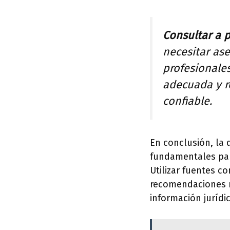
Consultar a p
necesitar as
profesionales
adecuada y r
confiable.
En conclusión, la 
fundamentales par
Utilizar fuentes c
recomendaciones n
información jurídi