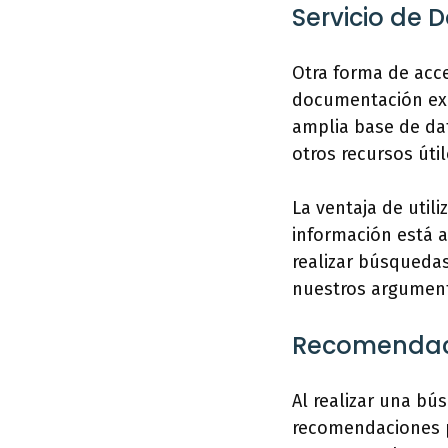
Servicio de 
Otra forma de acce
documentación excl
amplia base de dat
otros recursos útil
La ventaja de util
información está a
realizar búsquedas
nuestros argumento
Recomendac
Al realizar una bú
recomendaciones pa