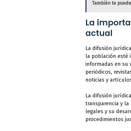
También te puede
La importa
actual
La difusión jurídi
la población esté
informadas en su v
periódicos, revist
noticias y artículo
La difusión jurídic
transparencia y la
legales y su desar
procedimientos judi