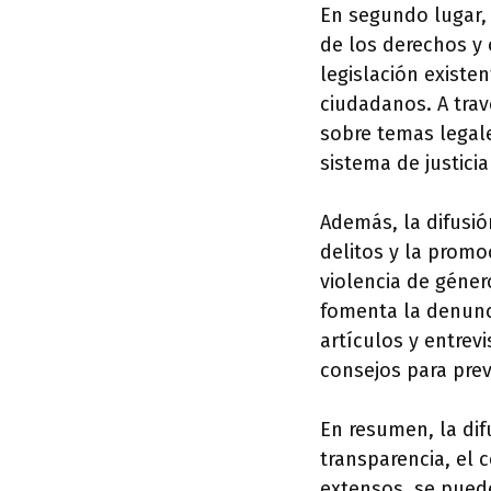
En segundo lugar, 
de los derechos y 
legislación existe
ciudadanos. A trav
sobre temas legal
sistema de justicia
Además, la difusi
delitos y la promoc
violencia de géner
fomenta la denunci
artículos y entrev
consejos para prev
En resumen, la dif
transparencia, el c
extensos, se puede