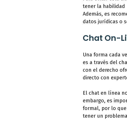
tener la habilidad
Además, es recome
datos jurídicas o s
Chat On-L
Una forma cada ve
es a través del c
con el derecho of
directo con expert
El chat en línea n
embargo, es import
formal, por lo qu
tener un problema 