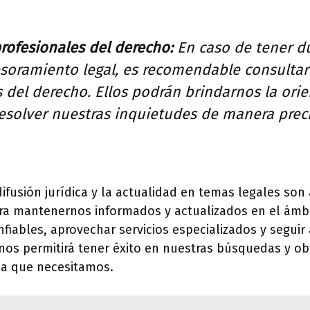
rofesionales del derecho:
En caso de tener d
esoramiento legal, es recomendable consultar
 del derecho. Ellos podrán brindarnos la ori
esolver nuestras inquietudes de manera preci
difusión jurídica y la actualidad en temas legales son
a mantenernos informados y actualizados en el ámbi
onfiables, aprovechar servicios especializados y seguir
os permitirá tener éxito en nuestras búsquedas y ob
ca que necesitamos.