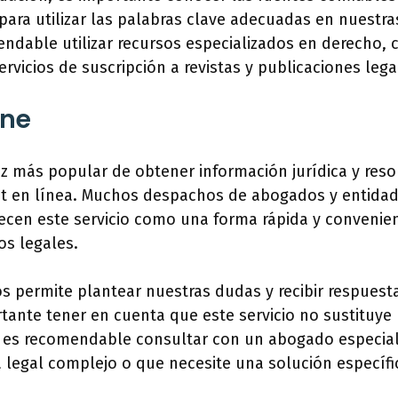
 para utilizar las palabras clave adecuadas en nuestr
ndable utilizar recursos especializados en derecho,
ervicios de suscripción a revistas y publicaciones lega
ine
z más popular de obtener información jurídica y reso
hat en línea. Muchos despachos de abogados y entida
recen este servicio como una forma rápida y convenie
os legales.
os permite plantear nuestras dudas y recibir respuest
ante tener en cuenta que este servicio no sustituye 
e es recomendable consultar con un abogado especial
legal complejo o que necesite una solución específi