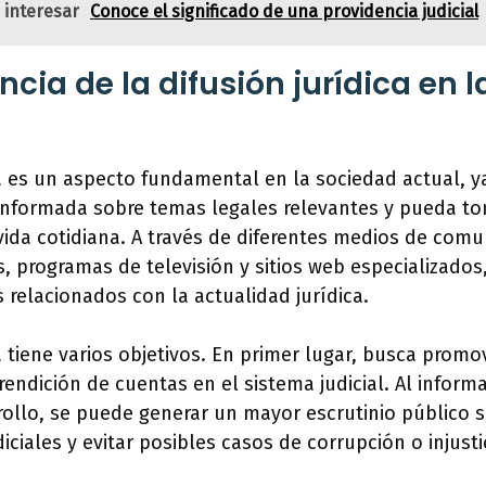
 interesar
Conoce el significado de una providencia judicial
ncia de la difusión jurídica en 
ca es un aspecto fundamental en la sociedad actual, 
 informada sobre temas legales relevantes y pueda to
ida cotidiana. A través de diferentes medios de com
as, programas de televisión y sitios web especializados
s relacionados con la actualidad jurídica.
a tiene varios objetivos. En primer lugar, busca promo
 rendición de cuentas en el sistema judicial. Al inform
rollo, se puede generar un mayor escrutinio público s
ciales y evitar posibles casos de corrupción o injusti