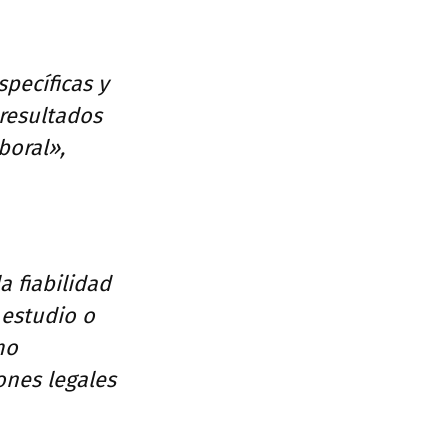
specíficas y
resultados
boral»,
a fiabilidad
 estudio o
mo
ones legales