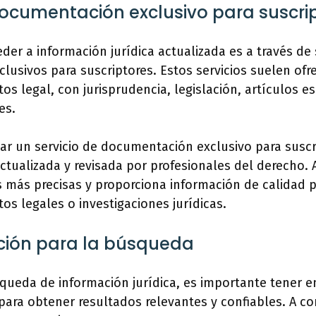
Documentación exclusivo para suscri
der a información jurídica actualizada es a través de 
usivos para suscriptores. Estos servicios suelen ofr
os legal, con jurisprudencia, legislación, artículos e
es.
izar un servicio de documentación exclusivo para suscr
ctualizada y revisada por profesionales del derecho.
 más precisas y proporciona información de calidad 
s legales o investigaciones jurídicas.
ión para la búsqueda
squeda de información jurídica, es importante tener 
ra obtener resultados relevantes y confiables. A co