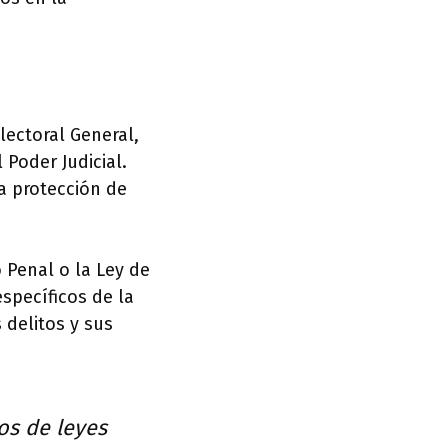
lectoral General,
 Poder Judicial.
a protección de
o Penal o la Ley de
specíficos de la
 delitos y sus
os de leyes