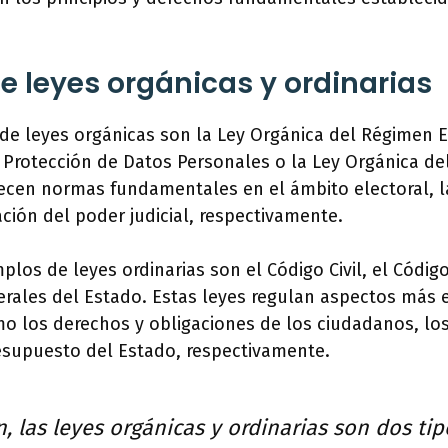
e leyes orgánicas y ordinarias
e leyes orgánicas son la Ley Orgánica del Régimen E
 Protección de Datos Personales o la Ley Orgánica del
lecen normas fundamentales en el ámbito electoral, l
ación del poder judicial, respectivamente.
plos de leyes ordinarias son el Código Civil, el Códig
rales del Estado. Estas leyes regulan aspectos más e
mo los derechos y obligaciones de los ciudadanos, los
resupuesto del Estado, respectivamente.
, las leyes orgánicas y ordinarias son dos tip