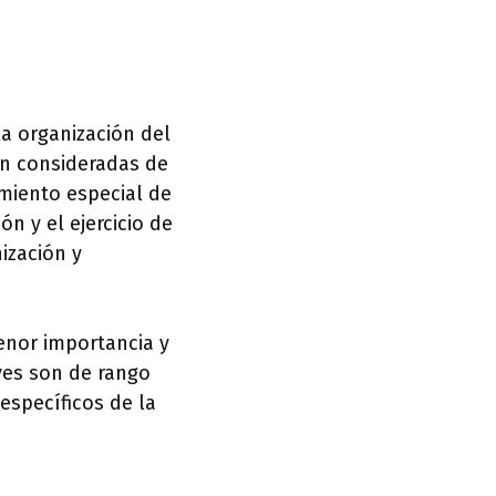
a organización del
on consideradas de
imiento especial de
ón y el ejercicio de
ización y
enor importancia y
yes son de rango
 específicos de la