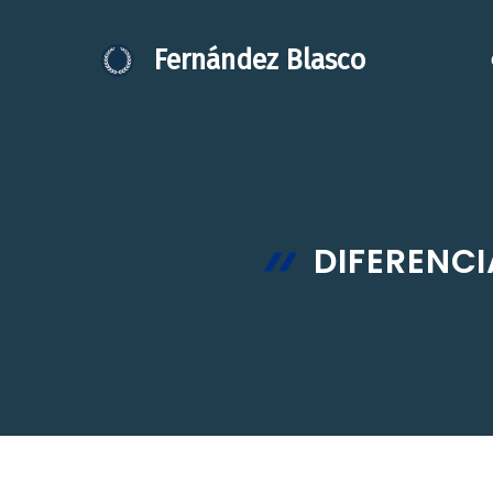
Saltar
al
Fernández Blasco
contenido
DIFERENCI