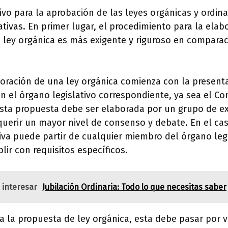
tivo para la aprobación de las leyes orgánicas y ordin
cativas. En primer lugar, el procedimiento para la elab
 ley orgánica es más exigente y riguroso en comparac
boración de una ley orgánica comienza con la present
n el órgano legislativo correspondiente, ya sea el C
Esta propuesta debe ser elaborada por un grupo de ex
querir un mayor nivel de consenso y debate. En el ca
ativa puede partir de cualquier miembro del órgano legi
ir con requisitos específicos.
 interesar
Jubilación Ordinaria: Todo lo que necesitas saber
 la propuesta de ley orgánica, esta debe pasar por v