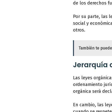
de los derechos f
Por su parte, las 
social y económica
otros.
También te puede
Jerarquía 
Las leyes orgánica
ordenamiento juríd
orgánica será decl
En cambio, las ley
cuando se respete