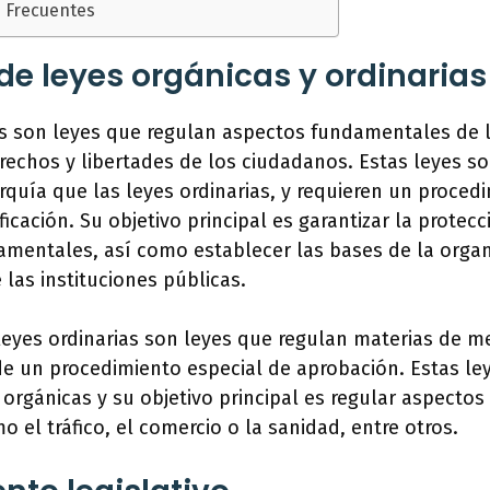
 Frecuentes
 de leyes orgánicas y ordinarias
as son leyes que regulan aspectos fundamentales de l
rechos y libertades de los ciudadanos. Estas leyes s
rquía que las leyes ordinarias, y requieren un proced
cación. Su objetivo principal es garantizar la protecci
amentales, así como establecer las bases de la organ
las instituciones públicas.
 leyes ordinarias son leyes que regulan materias de m
de un procedimiento especial de aprobación. Estas le
s orgánicas y su objetivo principal es regular aspectos
o el tráfico, el comercio o la sanidad, entre otros.