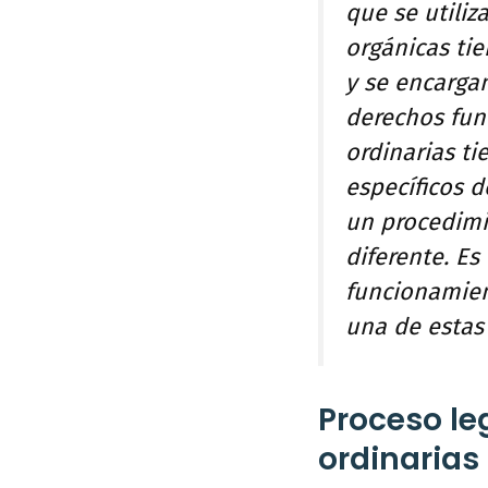
que se utiliz
orgánicas tie
y se encarga
derechos fun
ordinarias ti
específicos d
un procedimie
diferente. Es
funcionamien
una de estas 
Proceso leg
ordinarias