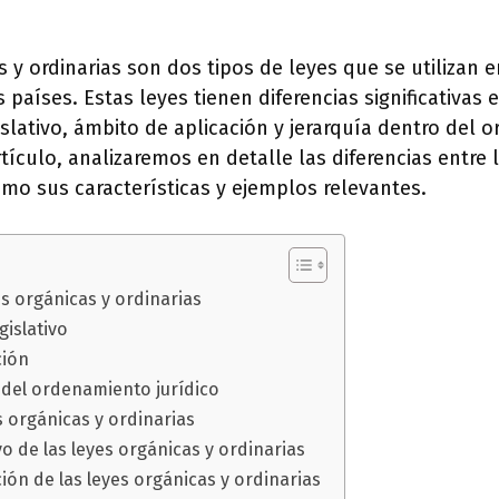
s y ordinarias son dos tipos de leyes que se utilizan e
 países. Estas leyes tienen diferencias significativas 
slativo, ámbito de aplicación y jerarquía dentro del 
rtículo, analizaremos en detalle las diferencias entre 
como sus características y ejemplos relevantes.
es orgánicas y ordinarias
gislativo
ción
 del ordenamiento jurídico
 orgánicas y ordinarias
vo de las leyes orgánicas y ordinarias
ión de las leyes orgánicas y ordinarias