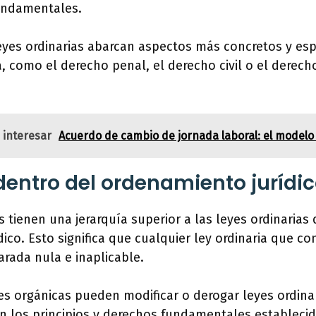
undamentales.
leyes ordinarias abarcan aspectos más concretos y espe
, como el derecho penal, el derecho civil o el derecho
 interesar
Acuerdo de cambio de jornada laboral: el modelo
dentro del ordenamiento jurídi
s tienen una jerarquía superior a las leyes ordinarias
ico. Esto significa que cualquier ley ordinaria que co
arada nula e inaplicable.
es orgánicas pueden modificar o derogar leyes ordinar
n los principios y derechos fundamentales establecid