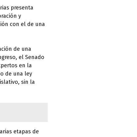
arias presenta
oración y
ión con el de una
ación de una
ongreso, el Senado
pertos en la
so de una ley
slativo, sin la
arias etapas de