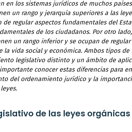
an en los sistemas jurídicos de muchos países
nen un rango y jerarquía superiores a las leye
n de regular aspectos fundamentales del Esta
damentales de los ciudadanos. Por otro lado, 
enen un rango inferior y se ocupan de regula
e la vida social y económica. Ambos tipos de 
nto legislativo distinto y un ámbito de apli
 importante conocer estas diferencias para e
to del ordenamiento jurídico y la importanc
leyes.
islativo de las leyes orgánicas