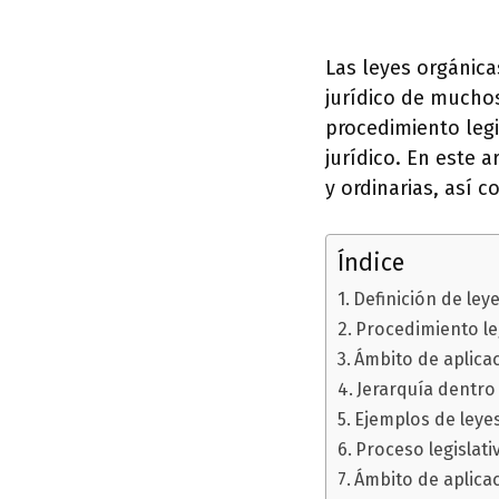
Las leyes orgánica
jurídico de muchos
procedimiento legi
jurídico. En este a
y ordinarias, así 
Índice
Definición de ley
Procedimiento le
Ámbito de aplica
Jerarquía dentro
Ejemplos de leyes
Proceso legislati
Ámbito de aplicac