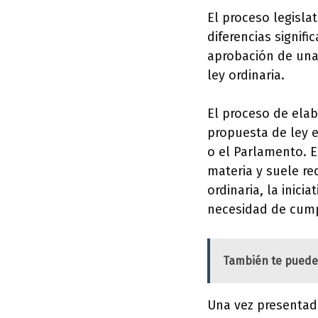
El proceso legisla
diferencias signifi
aprobación de una
ley ordinaria.
El proceso de ela
propuesta de ley e
o el Parlamento. 
materia y suele re
ordinaria, la inici
necesidad de cumpl
También te puede
Una vez presentada