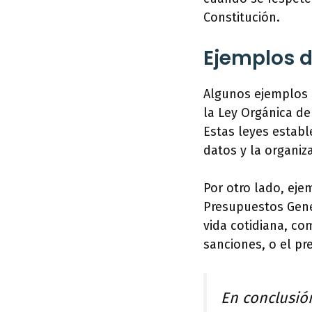
Constitución.
Ejemplos d
Algunos ejemplos d
la Ley Orgánica de
Estas leyes estab
datos y la organiz
Por otro lado, ejem
Presupuestos Gene
vida cotidiana, co
sanciones, o el p
En conclusión