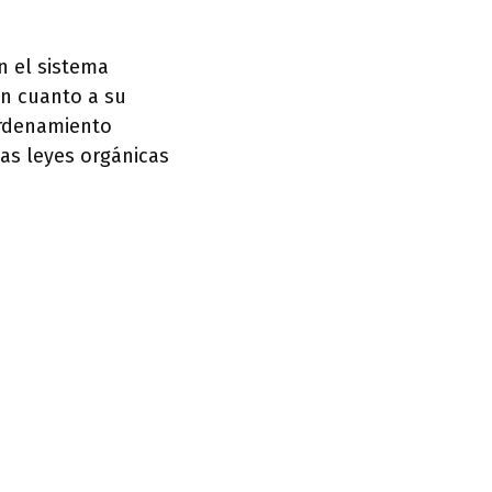
n el sistema
en cuanto a su
ordenamiento
las leyes orgánicas