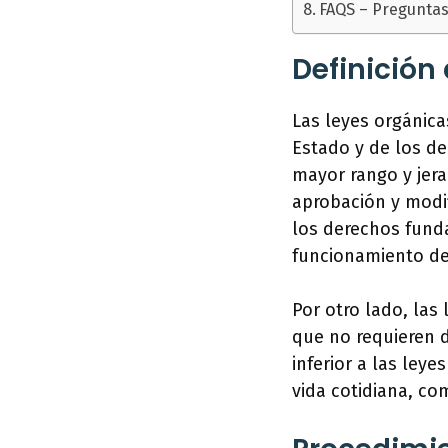
FAQS – Preguntas
Definición
Las leyes orgánic
Estado y de los de
mayor rango y jera
aprobación y modifi
los derechos fund
funcionamiento de 
Por otro lado, las
que no requieren 
inferior a las leye
vida cotidiana, com