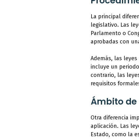
Procedimie
La principal difer
legislativo. Las l
Parlamento o Cong
aprobadas con una
Además, las leyes 
incluye un periodo
contrario, las ley
requisitos formale
Ámbito de 
Otra diferencia im
aplicación. Las le
Estado, como la es