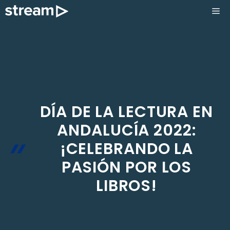
Saltar
ME
al
contenido
DÍA DE LA LECTURA EN
ANDALUCÍA 2022:
¡CELEBRANDO LA
PASIÓN POR LOS
LIBROS!