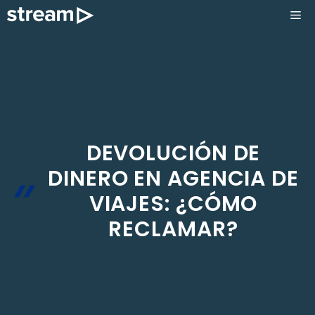
Saltar
ME
al
contenido
DEVOLUCIÓN DE
DINERO EN AGENCIA DE
VIAJES: ¿CÓMO
RECLAMAR?