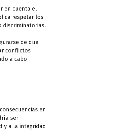
r en cuenta el
lica respetar los
 discriminatorias.
gurarse de que
r conflictos
vado a cabo
 consecuencias en
dría ser
 y a la integridad