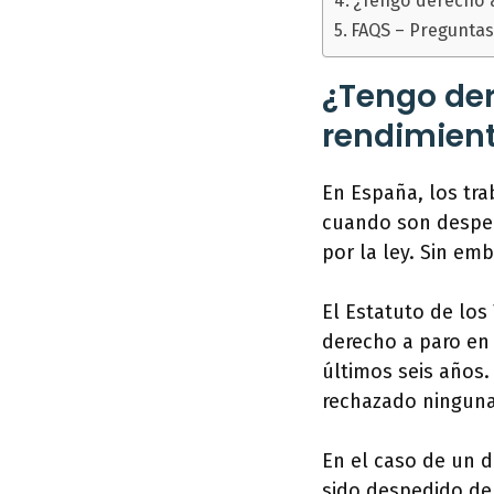
¿Tengo derecho a
FAQS – Preguntas
¿Tengo der
rendimien
En España, los tra
cuando son desped
por la ley. Sin em
El Estatuto de los
derecho a paro en
últimos seis años
rechazado ninguna 
En el caso de un d
sido despedido de 