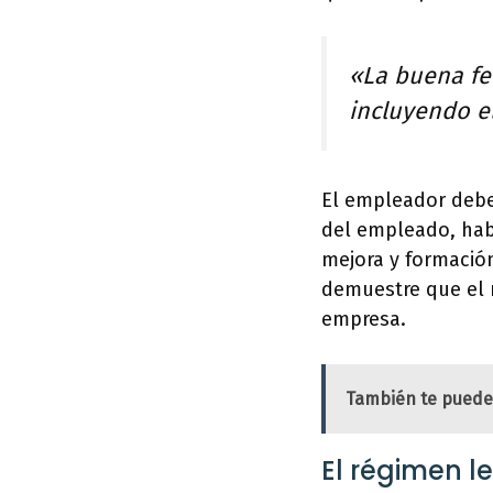
«La buena fe 
incluyendo e
El empleador debe
del empleado, hab
mejora y formació
demuestre que el 
empresa.
También te puede
El régimen l