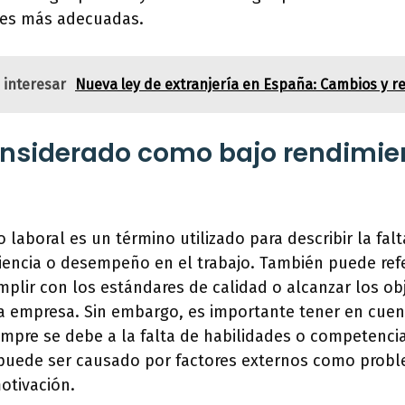
nes más adecuadas.
 interesar
Nueva ley de extranjería en España: Cambios y r
onsiderado como bajo rendimie
 laboral es un término utilizado para describir la fal
ciencia o desempeño en el trabajo. También puede refe
plir con los estándares de calidad o alcanzar los ob
la empresa. Sin embargo, es importante tener en cuen
empre se debe a la falta de habilidades o competenci
puede ser causado por factores externos como probl
motivación.