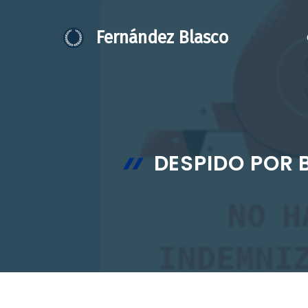
Saltar
al
Fernández Blasco
contenido
DESPIDO POR 