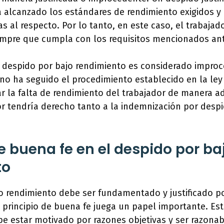
 alcanzado los estándares de rendimiento exigidos y 
as al respecto. Por lo tanto, en este caso, el trabajad
empre que cumpla con los requisitos mencionados an
el despido por bajo rendimiento es considerado improce
o ha seguido el procedimiento establecido en la ley
r la falta de rendimiento del trabajador de manera a
or tendría derecho tanto a la indemnización por des
de buena fe en el despido por ba
to
jo rendimiento debe ser fundamentado y justificado p
l principio de buena fe juega un papel importante. Est
be estar motivado por razones objetivas y ser razon