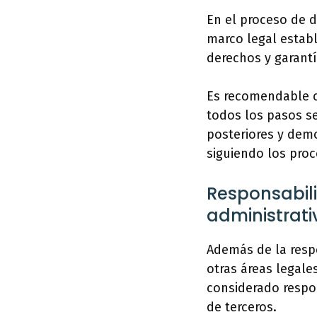
En el proceso de 
marco legal establ
derechos y garantí
Es recomendable c
todos los pasos se
posteriores y demo
siguiendo los proc
Responsabili
administrativ
Además de la resp
otras áreas legale
considerado respon
de terceros.