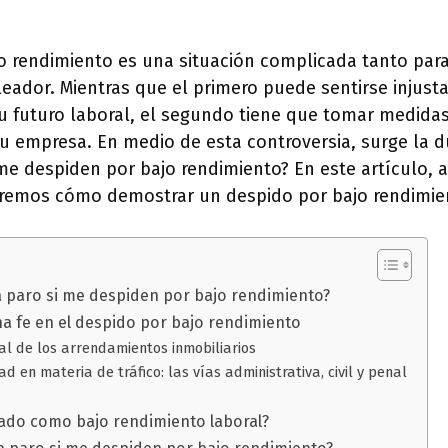
jo rendimiento es una situación complicada tanto par
eador. Mientras que el primero puede sentirse injust
u futuro laboral, el segundo tiene que tomar medidas
u empresa. En medio de esta controversia, surge la 
 me despiden por bajo rendimiento? En este artículo,
aremos cómo demostrar un despido por bajo rendimie
 paro si me despiden por bajo rendimiento?
na fe en el despido por bajo rendimiento
al de los arrendamientos inmobiliarios
d en materia de tráfico: las vías administrativa, civil y penal
ado como bajo rendimiento laboral?