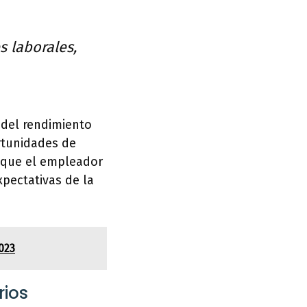
s laborales,
 del rendimiento
rtunidades de
e que el empleador
pectativas de la
023
rios