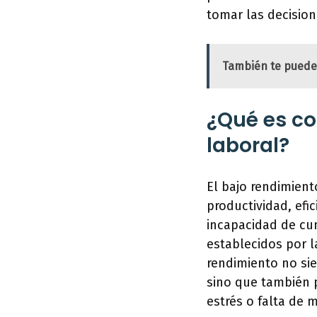
tomar las decisio
También te puede
¿Qué es c
laboral?
El bajo rendimiento
productividad, efi
incapacidad de cum
establecidos por 
rendimiento no si
sino que también 
estrés o falta de 