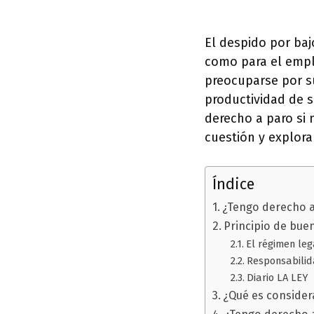
El despido por ba
como para el empl
preocuparse por s
productividad de s
derecho a paro si
cuestión y explor
Índice
¿Tengo derecho a
Principio de bue
El régimen leg
Responsabilida
Diario LA LEY
¿Qué es consider