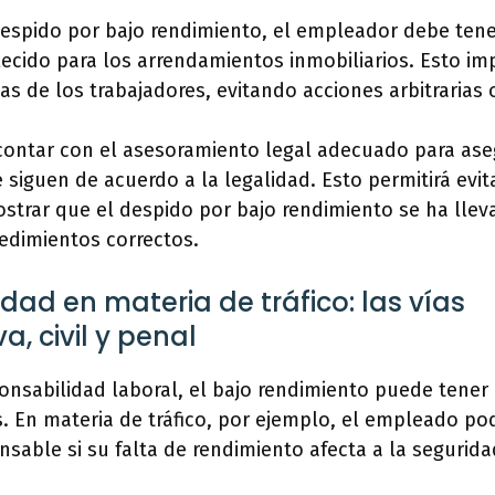
despido por bajo rendimiento, el empleador debe tene
ecido para los arrendamientos inmobiliarios. Esto imp
as de los trabajadores, evitando acciones arbitrarias o
ontar con el asesoramiento legal adecuado para ase
 siguen de acuerdo a la legalidad. Esto permitirá evita
strar que el despido por bajo rendimiento se ha lle
edimientos correctos.
dad en materia de tráfico: las vías
a, civil y penal
onsabilidad laboral, el bajo rendimiento puede tener
s. En materia de tráfico, por ejemplo, el empleado po
sable si su falta de rendimiento afecta a la seguridad