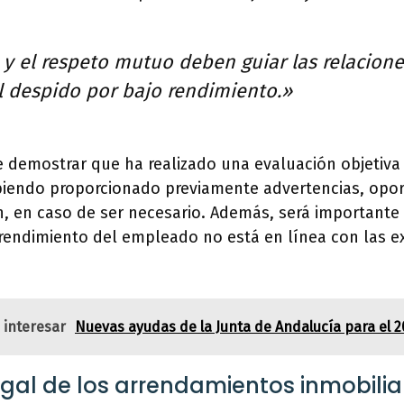
y el respeto mutuo deben guiar las relacione
l despido por bajo rendimiento.»
 demostrar que ha realizado una evaluación objetiva
iendo proporcionado previamente advertencias, opo
n, en caso de ser necesario. Además, será important
rendimiento del empleado no está en línea con las ex
 interesar
Nuevas ayudas de la Junta de Andalucía para el 2
egal de los arrendamientos inmobilia