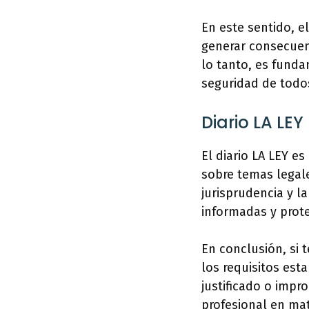
En este sentido, 
generar consecuenc
lo tanto, es funda
seguridad de todo
Diario LA LEY
El diario LA LEY e
sobre temas legale
jurisprudencia y l
informadas y prot
En conclusión, si 
los requisitos esta
justificado o impr
profesional en mat