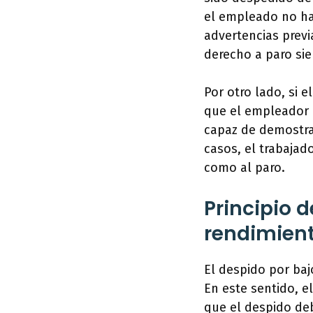
el empleado no ha
advertencias previ
derecho a paro si
Por otro lado, si 
que el empleador n
capaz de demostra
casos, el trabajad
como al paro.
Principio 
rendimien
El despido por ba
En este sentido, e
que el despido de