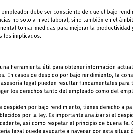
el empleador debe ser consciente de que el bajo rend
ias no solo a nivel laboral, sino también en el ámbito
mental tomar medidas para mejorar la productividad y
s los implicados.
s una herramienta útil para obtener información actual
s. En casos de despido por bajo rendimiento, la cons
a asesoría legal pueden resultar fundamentales para 
eger los derechos tanto del empleado como del empl
te despiden por bajo rendimiento, tienes derecho a p
blecidos por la ley. Es importante analizar si el despi
ocedente, así como respetar el principio de buena fe.
eria legal puede ayudarte a navegar por esta situac