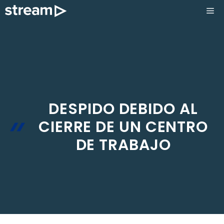
Saltar
ME
al
contenido
DESPIDO DEBIDO AL
CIERRE DE UN CENTRO
DE TRABAJO