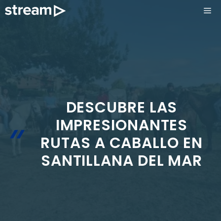
Saltar
ME
al
contenido
DESCUBRE LAS
IMPRESIONANTES
RUTAS A CABALLO EN
SANTILLANA DEL MAR