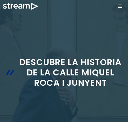
Saltar
ME
al
contenido
DESCUBRE LA HISTORIA
DE LA CALLE MIQUEL
ROCA I JUNYENT