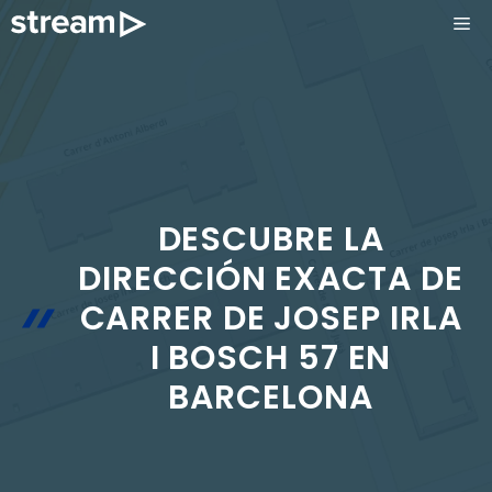
Saltar
ME
al
contenido
DESCUBRE LA
DIRECCIÓN EXACTA DE
CARRER DE JOSEP IRLA
I BOSCH 57 EN
BARCELONA