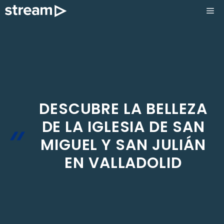
Saltar
ME
al
contenido
DESCUBRE LA BELLEZA
DE LA IGLESIA DE SAN
MIGUEL Y SAN JULIÁN
EN VALLADOLID