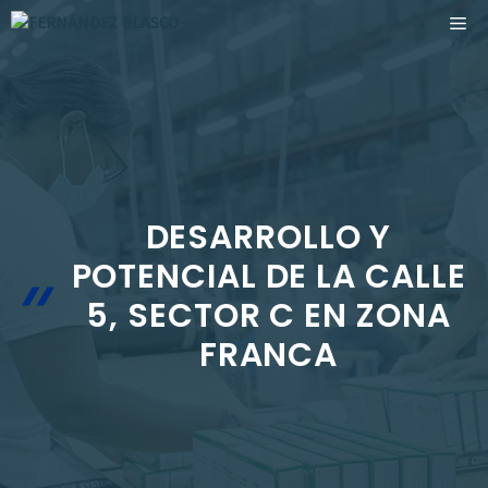
Saltar
ME
al
contenido
DESARROLLO Y
POTENCIAL DE LA CALLE
5, SECTOR C EN ZONA
FRANCA