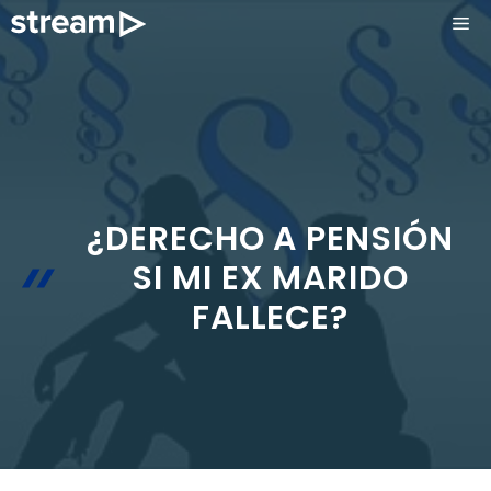
Saltar
ME
al
contenido
¿DERECHO A PENSIÓN
SI MI EX MARIDO
FALLECE?