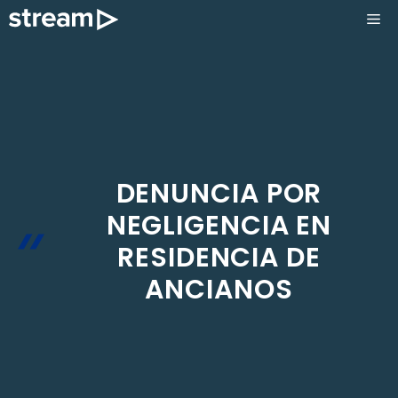
Saltar
ME
al
contenido
DENUNCIA POR
NEGLIGENCIA EN
RESIDENCIA DE
ANCIANOS